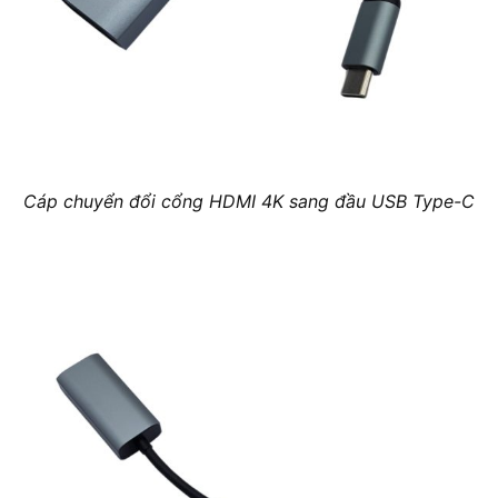
Cáp chuyển đổi cổng HDMI 4K sang đầu USB Type-C