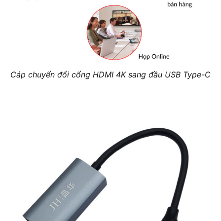
Cáp chuyển đổi cổng HDMI 4K sang đầu USB Type-C