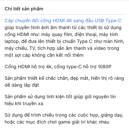
Chi tiết sản phẩm
Cáp chuyển đổi cổng HDMI 4K sang đầu USB Type-C
giúp truyền hình ảnh âm thanh từ các thiết bị sử dụng
cổng HDMI như: máy quay film, điện thoại, máy tính
laptop, để đưa lên thiết bị chuẩn Type C như màn hình,
máy chiếu, TV, tích hợp sẵn âm thanh và video trong
một sợi cáp không cần kết nối thêm
Cổng HDMI hỗ trợ 4k, cổng type-C hỗ trợ 1080P
Sản phẩm thiết kế chắc chắn, đẹp mắt, hiển thị rõ ràng
dễ dàng lắp đặt
Sản phẩm sử dụng linh kiện tốt giúp giữ nguyên tín
hiệu khi truyền xa
Sử dụng để trình chiếu trong các cuộc họp, giảng dạy,
hoặc các mục đích chơi game giải trí khác nhau