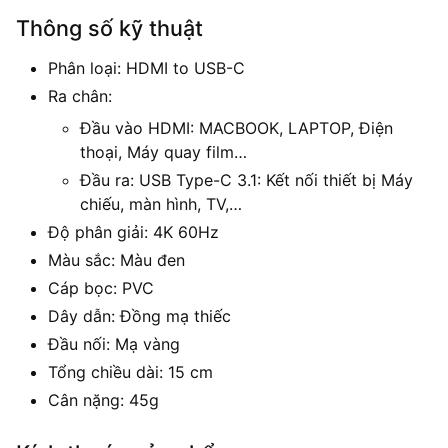
Thông số kỹ thuật
Phân loại: HDMI to USB-C
Ra chân:
Đầu vào HDMI: MACBOOK, LAPTOP, Điện
thoại, Máy quay film…
Đầu ra: USB Type-C 3.1: Kết nối thiết bị Máy
chiếu, màn hình, TV,…
Độ phân giải: 4K 60Hz
Màu sắc: Màu đen
Cáp bọc: PVC
Dây dẫn: Đồng mạ thiếc
Đầu nối: Mạ vàng
Tổng chiều dài: 15 cm
Cân nặng: 45g