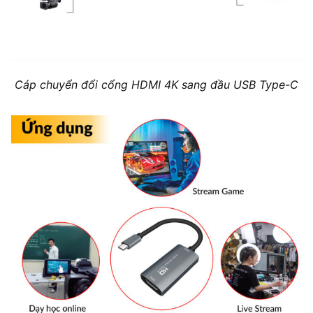
Cáp chuyển đổi cổng HDMI 4K sang đầu USB Type-C