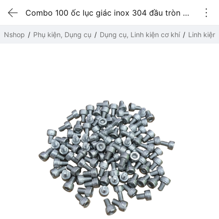
Combo 100 ốc lục giác inox 304 đầu tròn M4x6
Nshop
Phụ kiện, Dụng cụ
Dụng cụ, Linh kiện cơ khí
Linh kiện