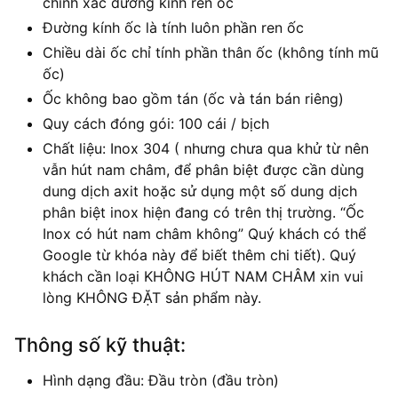
chính xác đường kính ren ốc
Đường kính ốc là tính luôn phần ren ốc
Chiều dài ốc chỉ tính phần thân ốc (không tính mũ
ốc)
Ốc không bao gồm tán (ốc và tán bán riêng)
Quy cách đóng gói: 100 cái / bịch
Chất liệu: Inox 304 ( nhưng chưa qua khử từ nên
vẫn hút nam châm, để phân biệt được cần dùng
dung dịch axit hoặc sử dụng một số dung dịch
phân biệt inox hiện đang có trên thị trường. “Ốc
Inox có hút nam châm không” Quý khách có thể
Google từ khóa này để biết thêm chi tiết). Quý
khách cần loại KHÔNG HÚT NAM CHÂM xin vui
lòng KHÔNG ĐẶT sản phẩm này.
Thông số kỹ thuật:
Hình dạng đầu: Đầu tròn (đầu tròn)