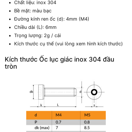
Chất liệu: inox 304
Bề mặt: màu bạc
Đường kính ren ốc (d): 4mm (M4)
Chiều dài (L): 6mm
Trọng lượng: 2g / cái
Kích thước cụ thể (vui lòng xem hình kích thước)
Kích thước Ốc lục giác inox 304 đầu
tròn