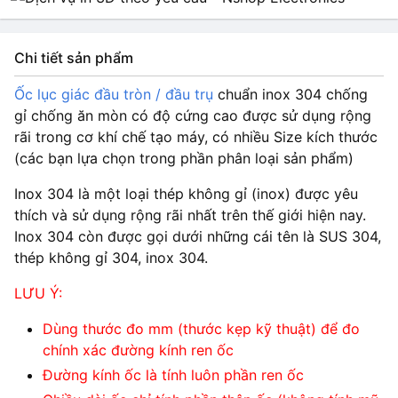
Chi tiết sản phẩm
Ốc lục giác đầu tròn / đầu trụ
chuẩn inox 304 chống
gỉ chống ăn mòn có độ cứng cao được sử dụng rộng
rãi trong cơ khí chế tạo máy, có nhiều Size kích thước
(các bạn lựa chọn trong phần phân loại sản phẩm)
Inox 304 là một loại thép không gỉ (inox) được yêu
thích và sử dụng rộng rãi nhất trên thế giới hiện nay.
Inox 304 còn được gọi dưới những cái tên là SUS 304,
thép không gỉ 304, inox 304.
LƯU Ý:
Dùng thước đo mm (thước kẹp kỹ thuật) để đo
chính xác đường kính ren ốc
Đường kính ốc là tính luôn phần ren ốc