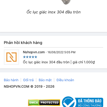
Ốc lục giác inox 304 đầu tròn
Phản hồi khách hàng
Nshopvn.com
·
16/06/2022 5:05 PM
Ốc lục giác inox 304 đầu tròn | giá chỉ 1.000₫
Bảo hành
Đổi trả
Bảo mật
Điều khoản
NSHOPVN.COM © 2019 - 2026