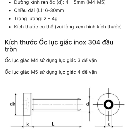
Đường kính ren ốc (d): 4 – 5mm (M4-M5)
Chiều dài (L): 6-30mm
Trọng lượng: 2 – 4g
Kích thước cụ thể (vui lòng xem hình kích thước)
Kích thước Ốc lục giác inox 304 đầu
tròn
Ốc lục giác M4 sử dụng lục giác 3 để vặn
Ốc lục giác M5 sử dụng lục giác 4 để vặn