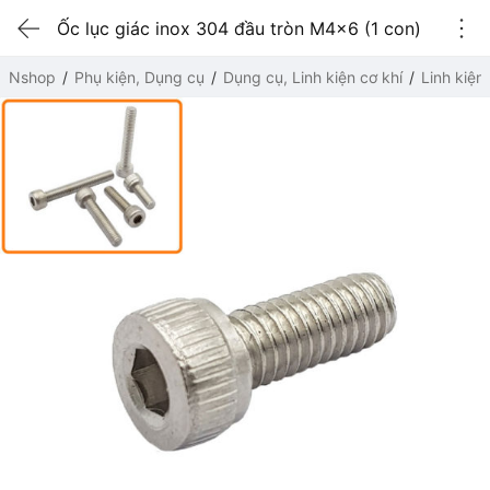
Ốc lục giác inox 304 đầu tròn M4x6 (1 con)
Nshop
Phụ kiện, Dụng cụ
Dụng cụ, Linh kiện cơ khí
Linh kiện