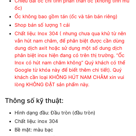
Chiều dài ốc chỉ tính phần thân ốc (không tính mũ
ốc)
Ốc không bao gồm tán (ốc và tán bán riêng)
Shop bán số lượng 1 cái
Chất liệu: Inox 304 ( nhưng chưa qua khử từ nên
vẫn hút nam châm, để phân biệt được cần dùng
dung dịch axit hoặc sử dụng một số dung dịch
phân biệt inox hiện đang có trên thị trường. “Ốc
Inox có hút nam châm không” Quý khách có thể
Google từ khóa này để biết thêm chi tiết). Quý
khách cần loại KHÔNG HÚT NAM CHÂM xin vui
lòng KHÔNG ĐẶT sản phẩm này.
Thông số kỹ thuật:
Hình dạng đầu: Đầu tròn (đầu tròn)
Chất liệu: inox 304
Bề mặt: màu bạc