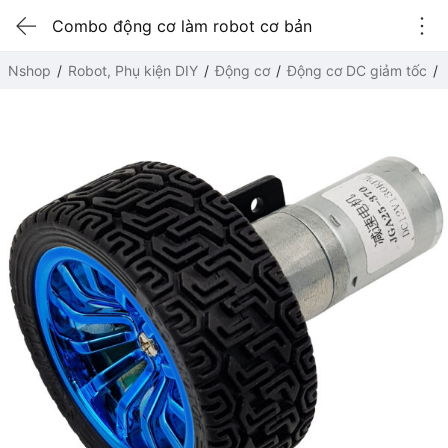
Combo động cơ làm robot cơ bản
Nshop
Robot, Phụ kiện DIY
Động cơ
Động cơ DC giảm tốc