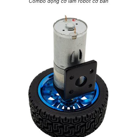
Combo động cơ làm robot cơ bản