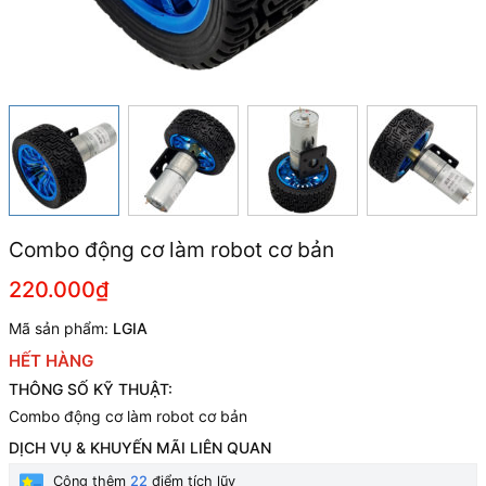
Combo động cơ làm robot cơ bản
220.000₫
Mã sản phẩm:
LGIA
HẾT HÀNG
THÔNG SỐ KỸ THUẬT:
Combo động cơ làm robot cơ bản
DỊCH VỤ & KHUYẾN MÃI LIÊN QUAN
Cộng thêm
22
điểm tích lũy