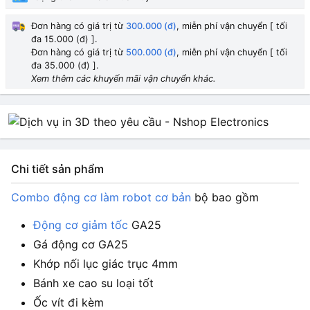
Đơn hàng có giá trị từ
300.000 (đ)
, miễn phí vận chuyển [ tối
đa 15.000 (đ) ].
Đơn hàng có giá trị từ
500.000 (đ)
, miễn phí vận chuyển [ tối
đa 35.000 (đ) ].
Xem thêm các khuyến mãi vận chuyển khác.
Chi tiết sản phẩm
Combo động cơ làm robot cơ bản
b
ộ bao gồm
Động cơ giảm tốc
GA25
Gá động cơ GA25
Khớp nối lục giác trục 4mm
Bánh xe cao su loại tốt
Ốc vít đi kèm