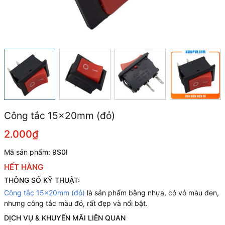
Công tắc 15x20mm (đỏ)
2.000₫
Mã sản phẩm:
9S0I
HẾT HÀNG
THÔNG SỐ KỸ THUẬT:
Công tắc 15x20mm (đỏ)
là sản phẩm bằng nhựa, có vỏ màu đen,
nhưng công tắc màu đỏ, rất đẹp và nổi bật.
DỊCH VỤ & KHUYẾN MÃI LIÊN QUAN