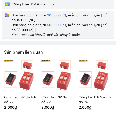
Cộng thêm
0
điểm tích lũy
Đơn hàng có giá trị từ
300.000 (đ)
, miễn phí vận chuyển [ tối
đa 15.000 (đ) ].
Đơn hàng có giá trị từ
500.000 (đ)
, miễn phí vận chuyển [ tối
đa 35.000 (đ) ].
Xem thêm các khuyến mãi vận chuyển khác.
Sản phẩm liên quan
Công tắc DIP Switch
Công tắc DIP Switch
Công tắc DIP Switch
đỏ 2P
đỏ 2P
đỏ 2P
2.000₫
2.000₫
2.000₫