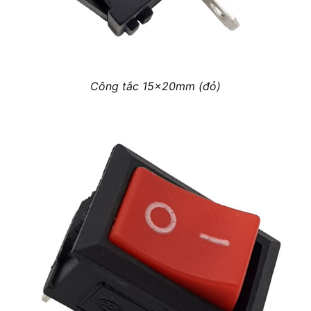
Công tắc 15x20mm (đỏ)