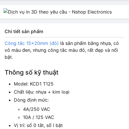
Chi tiết sản phẩm
Công tắc 15x20mm (đỏ)
là sản phẩm bằng nhựa, có
vỏ màu đen, nhưng công tắc màu đỏ, rất đẹp và nổi
bật.
Thông số kỹ thuật
Model: KCD1 T125
Chất liệu: nhựa + kim loại
Dòng định mức:
4A/250 VAC
10A / 125 VAC
Vị trí: số 0 tắt, số I bật