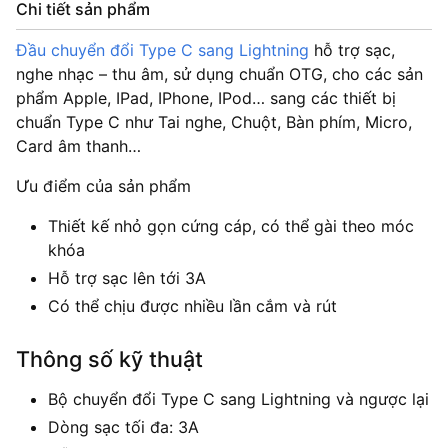
Chi tiết sản phẩm
Đầu chuyển đổi Type C sang Lightning
hỗ trợ sạc,
nghe nhạc – thu âm, sử dụng chuẩn OTG, cho các sản
phẩm Apple, IPad, IPhone, IPod… sang các thiết bị
chuẩn Type C như Tai nghe, Chuột, Bàn phím, Micro,
Card âm thanh…
Ưu điểm của sản phẩm
Thiết kế nhỏ gọn cứng cáp, có thể gài theo móc
khóa
Hỗ trợ sạc lên tới 3A
Có thể chịu được nhiều lần cắm và rút
Thông số kỹ thuật
Bộ chuyển đổi Type C sang Lightning và ngược lại
Dòng sạc tối đa: 3A