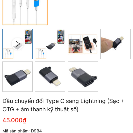
Đầu chuyển đổi Type C sang Lightning (Sạc +
OTG + âm thanh kỹ thuật số)
45.000₫
Mã sản phẩm:
D9B4