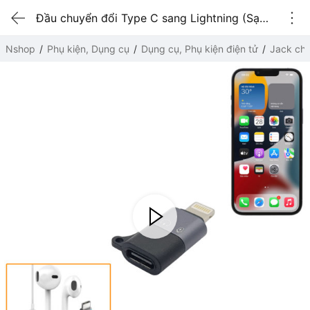
Đầu chuyển đổi Type C sang Lightning (Sạc + OTG + âm thanh kỹ thuật số)
Nshop
Phụ kiện, Dụng cụ
Dụng cụ, Phụ kiện điện tử
Jack chu