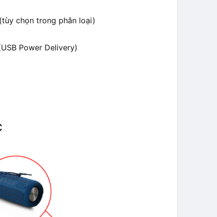
 (tùy chọn trong phân loại)
(USB Power Delivery)
C