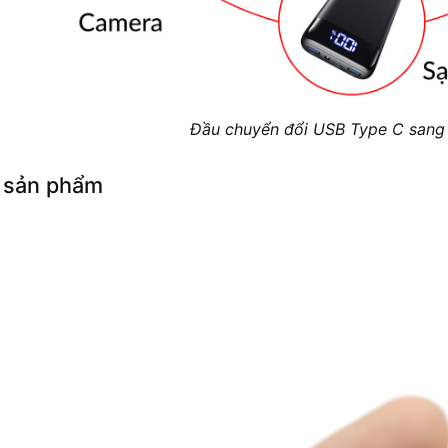
Đầu chuyển đổi USB Type C sang
 sản phẩm