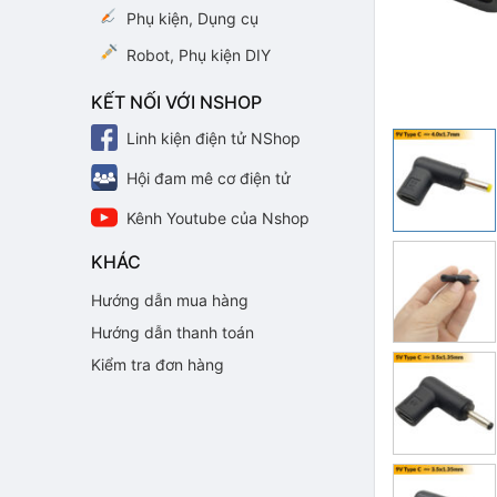
Phụ kiện, Dụng cụ
Robot, Phụ kiện DIY
KẾT NỐI VỚI NSHOP
Linh kiện điện tử NShop
Hội đam mê cơ điện tử
Kênh Youtube của Nshop
KHÁC
Hướng dẫn mua hàng
Hướng dẫn thanh toán
Kiểm tra đơn hàng