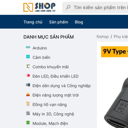
Trang chủ
Sản phẩm
Blog
DANH MỤC SẢN PHẨM
Nshop
Phụ kiệ
Arduino
Cảm biến
Combo khuyến mãi
Đèn LED, Điều khiển LED
Điện dân dụng và Công nghiệp
Điện năng lượng mặt trời
Đồng hồ vạn năng
Máy in 3D, Công nghệ
Module, Mạch điện