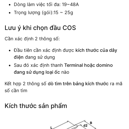
Dòng làm việc tối đa: 19~48A
Trọng lượng (gói):15 ~ 25g
Lưu ý khi chọn đầu COS
Cần xác định 2 thông số:
Đầu tiên cần xác định được
kích thước của dây
điện
đang sử dụng
Sau đó xác định thanh
Terminal hoặc domino
đang sử dụng loại ốc
nào
Kết hợp 2 thông số
dò tìm trên bảng kích thước
ra mã
số cần tìm
Kích thước sản phẩm