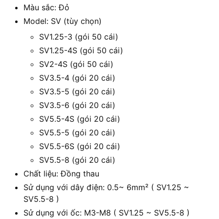
Màu sắc: Đỏ
Model: SV (tùy chọn)
SV1.25-3 (gói 50 cái)
SV1.25-4S (gói 50 cái)
SV2-4S (gói 50 cái)
SV3.5-4 (gói 20 cái)
SV3.5-5 (gói 20 cái)
SV3.5-6 (gói 20 cái)
SV5.5-4S (gói 20 cái)
SV5.5-5 (gói 20 cái)
SV5.5-6S (gói 20 cái)
SV5.5-8 (gói 20 cái)
Chất liệu: Đồng thau
Sử dụng với dây điện: 0.5~ 6mm² ( SV1.25 ~
SV5.5-8 )
Sử dụng với ốc: M3-M8 ( SV1.25 ~ SV5.5-8 )