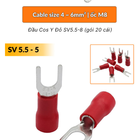
Đầu Cos Y Đỏ SV5.5-8 (gói 20 cái)