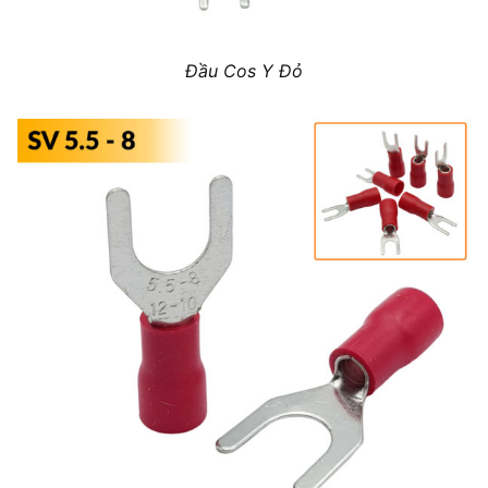
Đầu Cos Y Đỏ