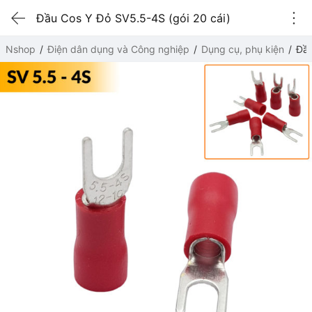
Đầu Cos Y Đỏ SV5.5-4S (gói 20 cái)
Nshop
Điện dân dụng và Công nghiệp
Dụng cụ, phụ kiện
Đầu