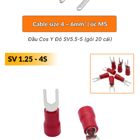
Đầu Cos Y Đỏ SV5.5-5 (gói 20 cái)