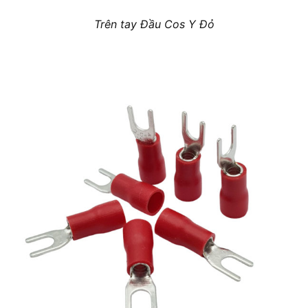
Trên tay Đầu Cos Y Đỏ