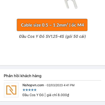
Đầu Cos Y Đỏ SV1.25-4S (gói 50 cái)
Phản hồi khách hàng
Nshopvn.com
·
02/03/2023 4:41 PM
Đầu Cos Y Đỏ | giá chỉ 8.000₫