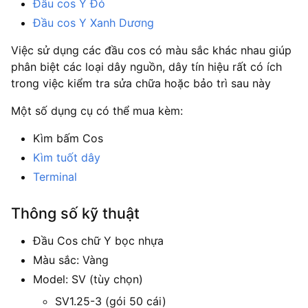
Đầu cos Y Đỏ
Đầu cos Y Xanh Dương
Việc sử dụng các đầu cos có màu sắc khác nhau giúp
phân biệt các loại dây nguồn, dây tín hiệu rất có ích
trong việc kiểm tra sửa chữa hoặc bảo trì sau này
Một số dụng cụ có thể mua kèm:
Kìm bấm Cos
Kìm tuốt dây
Terminal
Thông số kỹ thuật
Đầu Cos chữ Y bọc nhựa
Màu sắc: Vàng
Model: SV (tùy chọn)
SV1.25-3 (gói 50 cái)