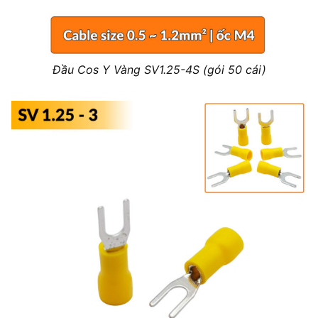
Đầu Cos Y Vàng SV1.25-4S (gói 50 cái)