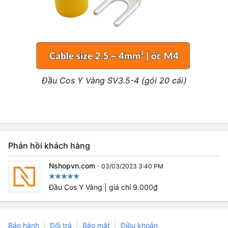
Đầu Cos Y Vàng SV3.5-4 (gói 20 cái)
Phản hồi khách hàng
Nshopvn.com
·
03/03/2023 3:40 PM
Đầu Cos Y Vàng | giá chỉ 9.000₫
Bảo hành
Đổi trả
Bảo mật
Điều khoản