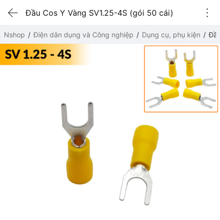
Đầu Cos Y Vàng SV1.25-4S (gói 50 cái)
Nshop
Điện dân dụng và Công nghiệp
Dụng cụ, phụ kiện
Đầu