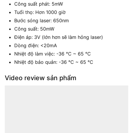
Công suất phát:
5mW
Tuổi thọ: Hơn 1000 giờ
Bước sóng laser:
650nm
Công suất:
50mW
Điện áp:
3V (lớn hơn sẽ làm hỏng laser)
Dòng điện:
<20mA
Nhiệt độ làm việc:
-36 ℃ ~ 65 ℃
Nhiệt độ bảo quản:
-36 ℃ ~ 65 ℃
Video review sản phẩm