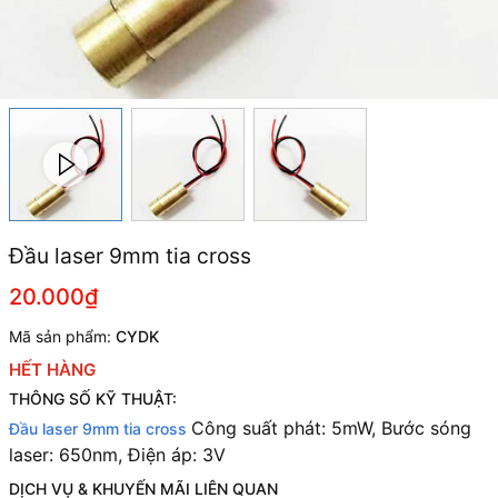
Đầu laser 9mm tia cross
20.000₫
Mã sản phẩm:
CYDK
HẾT HÀNG
THÔNG SỐ KỸ THUẬT:
Công suất phát: 5mW,
Bước sóng
Đầu laser 9mm tia cross
laser: 650nm, Điện áp: 3V
DỊCH VỤ & KHUYẾN MÃI LIÊN QUAN