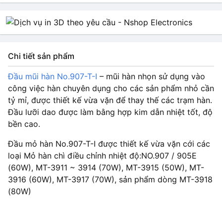
Chi tiết sản phẩm
Đầu mũi hàn No.907-T-I
– mũi hàn nhọn sử dụng vào
công việc hàn chuyên dụng cho các sản phẩm nhỏ cần
tỷ mỉ, được thiết kế vừa vặn để thay thế các trạm hàn.
Đầu lưỡi dao được làm bằng hợp kim dẫn nhiệt tốt, độ
bền cao.
Đầu mỏ hàn No.907-T-I được thiết kế vừa vặn cới các
loại Mỏ hàn chì điều chỉnh nhiệt độ:NO.907 / 905E
(60W), MT-3911 ~ 3914 (70W), MT-3915 (50W), MT-
3916 (60W), MT-3917 (70W), sản phẩm dòng MT-3918
(80W)