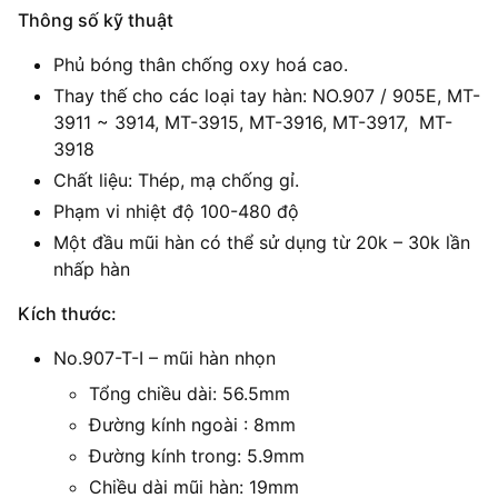
Thông số kỹ thuật
Phủ bóng thân chống oxy hoá cao.
Thay thế cho các loại tay hàn: NO.907 / 905E, MT-
3911 ~ 3914, MT-3915, MT-3916, MT-3917, MT-
3918
Chất liệu: Thép, mạ chống gỉ.
Phạm vi nhiệt độ 100-480 độ
Một đầu mũi hàn có thể sử dụng từ 20k – 30k lần
nhấp hàn
Kích thước:
No.907-T-I – mũi hàn nhọn
Tổng chiều dài: 56.5mm
Đường kính ngoài : 8mm
Đường kính trong: 5.9mm
Chiều dài mũi hàn: 19mm