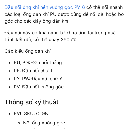
Đầu nối ống khí nén vuông góc PV-6
có thể nối nhanh
các loại ống dẫn khí PU được dùng để nối dài hoặc bo
góc cho các dây ống dẫn khí
Đầu nối này có khả năng tự khóa ống lại trong quá
trình kết nối, có thể xoay 360 độ
Các kiểu ống dẫn khí
PU, PG: Đầu nối thẳng
PE: Đầu nối chữ T
PY, PW: Đầu nối chữ Y
PV: Đầu nối vuông góc
Thông số kỹ thuật
PV6 SKU: QL9N
Nối ống vuông góc