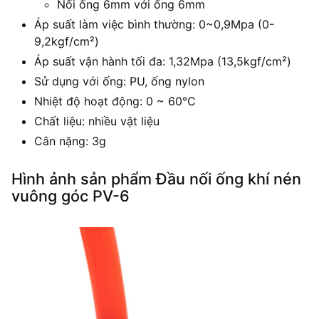
Nối ống 6mm với ống 6mm
Áp suất làm việc bình thường: 0~0,9Mpa (0-
9,2kgf/cm²)
Áp suất vận hành tối đa: 1,32Mpa (13,5kgf/cm²)
Sử dụng với ống: PU, ống nylon
Nhiệt độ hoạt động: 0 ~ 60°C
Chất liệu: nhiều vật liệu
Cân nặng: 3g
Hình ảnh sản phẩm Đầu nối ống khí nén
vuông góc PV-6