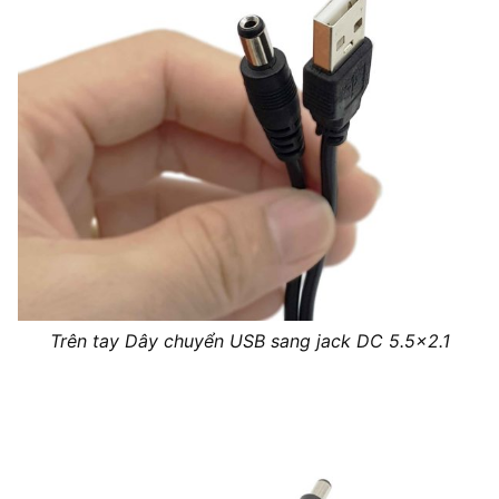
Trên tay Dây chuyển USB sang jack DC 5.5×2.1