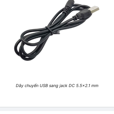
Dây chuyển USB sang jack DC 5.5×2.1 mm