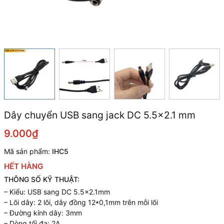
Dây chuyển USB sang jack DC 5.5x2.1 mm
9.000₫
Mã sản phẩm:
IHC5
HẾT HÀNG
THÔNG SỐ KỸ THUẬT:
– Kiểu: USB sang DC 5.5×2.1mm
– Lõi dây: 2 lõi, dây đồng 12*0,1mm trên mỗi lõi
– Đường kính dây: 3mm
– Dòng tối đa: 2A