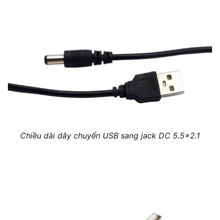
Chiều dài dây chuyển USB sang jack DC 5.5×2.1