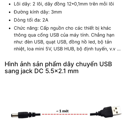
Lõi dây: 2 lõi, dây đồng 12*0,1mm trên mỗi lõi
Đường kính dây: 3mm
Dòng tối đa: 2A
Chức năng: Cấp nguồn cho các thiết bị khác
thông qua cổng USB của máy tính. Chẳng hạn
như: đèn USB, quạt USB, đồng hồ led, bộ tản
nhiệt, loa mini 5V, USB HUB, bộ định tuyến, v.v …
Hình ảnh sản phẩm dây chuyển USB
sang jack DC 5.5×2.1 mm