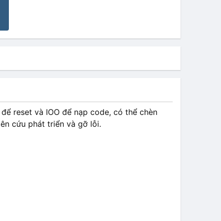
 để reset và IOO để nạp code, có thể chèn
n cứu phát triển và gỡ lỗi.