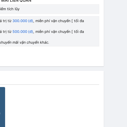
 MÃI LIÊN QUAN
iểm tích lũy
á trị từ
300.000 (đ)
, miễn phí vận chuyển [ tối đa
á trị từ
500.000 (đ)
, miễn phí vận chuyển [ tối đa
khuyến mãi vận chuyển khác.
n