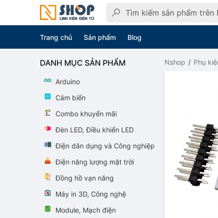
Trang chủ
Sản phẩm
Blog
DANH MỤC SẢN PHẨM
Nshop
Phụ kiệ
Arduino
Cảm biến
Combo khuyến mãi
Đèn LED, Điều khiển LED
Điện dân dụng và Công nghiệp
Điện năng lượng mặt trời
Đồng hồ vạn năng
Máy in 3D, Công nghệ
Module, Mạch điện