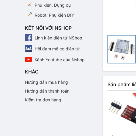
Phụ kiện, Dụng cụ
Robot, Phụ kiện DIY
KẾT NỐI VỚI NSHOP
Linh kiện điện tử NShop
Hội đam mê cơ điện tử
Kênh Youtube của Nshop
KHÁC
Hướng dẫn mua hàng
Sản phẩm li
Hướng dẫn thanh toán
Kiểm tra đơn hàng