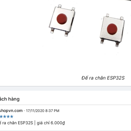
Đế ra chân ESP32S
ách hàng
shopvn.com
·
17/11/2020 8:37 PM
 ra chân ESP32S | giá chỉ 6.000₫