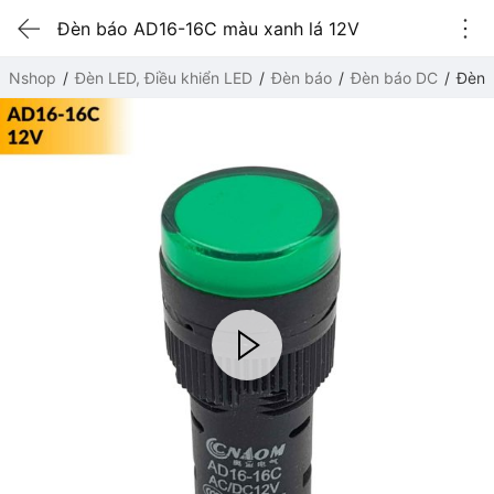
Đèn báo AD16-16C màu xanh lá 12V
Nshop
Đèn LED, Điều khiển LED
Đèn báo
Đèn báo DC
Đèn 