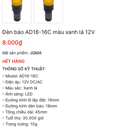
Đèn báo AD16-16C màu xanh lá 12V
8.000₫
Mã sản phẩm:
JQMA
HẾT HÀNG
THÔNG SỐ KỸ THUẬT:
– Model: AD16-16C
– Điện áp: 12V DC/AC
– Màu sắc: Xanh lá
– Ánh sáng: LED
– Đường kính lỗ lắp đặt: 16mm
– Đường kính đèn báo: 18mm
– Tổng chiều dài: 45mm
– Tuổi thọ: 30.000 giờ
– Trọng lượng: 10g