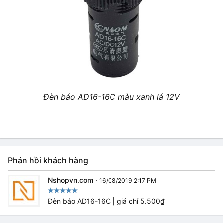
Đèn báo AD16-16C màu xanh lá 12V
Phản hồi khách hàng
Nshopvn.com
·
16/08/2019 2:17 PM
Đèn báo AD16-16C | giá chỉ 5.500₫