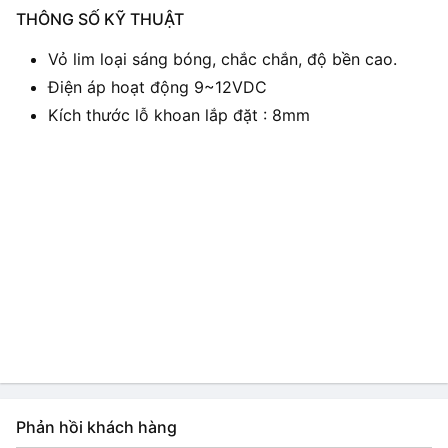
THÔNG SỐ KỸ THUẬT
Vỏ lim loại sáng bóng, chắc chắn, độ bền cao.
Điện áp hoạt động 9~12VDC
Kích thước lỗ khoan lắp đặt : 8mm
Phản hồi khách hàng