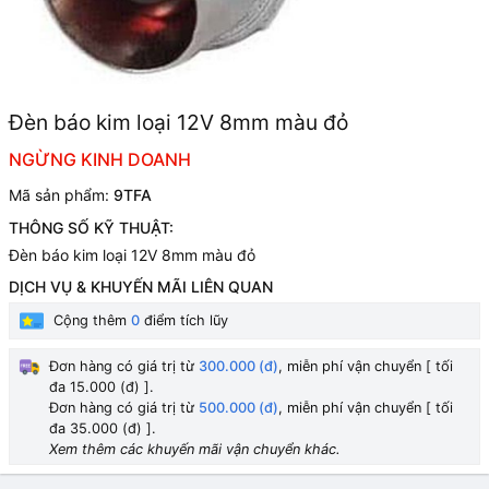
Đèn báo kim loại 12V 8mm màu đỏ
NGỪNG KINH DOANH
Mã sản phẩm:
9TFA
THÔNG SỐ KỸ THUẬT:
Đèn báo kim loại 12V 8mm màu đỏ
DỊCH VỤ & KHUYẾN MÃI LIÊN QUAN
Cộng thêm
0
điểm tích lũy
Đơn hàng có giá trị từ
300.000 (đ)
, miễn phí vận chuyển [ tối
đa 15.000 (đ) ].
Đơn hàng có giá trị từ
500.000 (đ)
, miễn phí vận chuyển [ tối
đa 35.000 (đ) ].
Xem thêm các khuyến mãi vận chuyển khác.