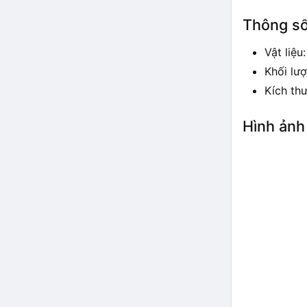
Thông số
Vật liệu
Khối lượ
Kích th
Hình ảnh