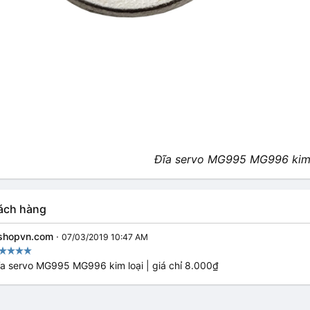
Đĩa servo MG995 MG996 kim 
ách hàng
shopvn.com
·
07/03/2019 10:47 AM
ĩa servo MG995 MG996 kim loại | giá chỉ 8.000₫