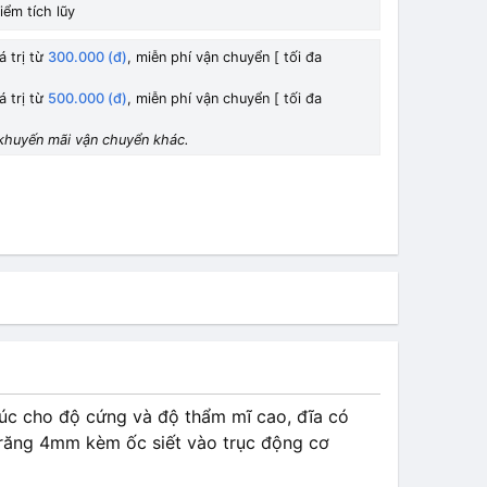
iểm tích lũy
á trị từ
300.000 (đ)
, miễn phí vận chuyển [ tối đa
á trị từ
500.000 (đ)
, miễn phí vận chuyển [ tối đa
khuyến mãi vận chuyển khác.
úc cho độ cứng và độ thẩm mĩ cao, đĩa có
 răng 4mm kèm ốc siết vào trục động cơ