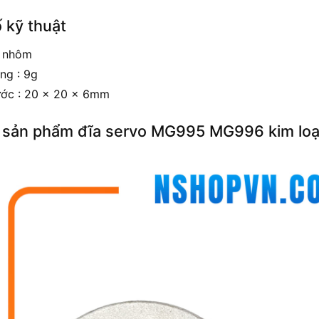
 kỹ thuật
: nhôm
ng : 9g
ước : 20 x 20 x 6mm
 sản phẩm đĩa servo MG995 MG996 kim loạ