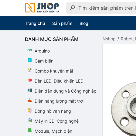
Trang chủ
Sản phẩm
Blog
DANH MỤC SẢN PHẨM
Nshop
Robot, 
Arduino
Cảm biến
Combo khuyến mãi
Đèn LED, Điều khiển LED
Điện dân dụng và Công nghiệp
Điện năng lượng mặt trời
Đồng hồ vạn năng
Máy in 3D, Công nghệ
Module, Mạch điện