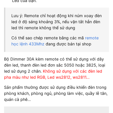
Led của bạn.
Lưu ý: Remote chỉ hoạt động khi núm xoay đèn
led ở độ sáng khoảng 3%, nếu vặn tắt hẳn đèn
led thì remote không thể sử dụng
Có thể sao chép remote bằng các mã
remote
học lệnh 433Mhz
đang được bán tại shop
Bộ Dimmer 30A kèm remote có thể sử dụng với dây
đèn led, thanh đèn led đơn sắc 5050 hoặc 3825, loại
led sử dụng 2 chân.
Không sử dụng với các đèn led
pha màu như led RGB, Led ws2812, ws2811…
Sản phẩm thường được sử dụng điều khiển đèn trong
phòng khách, phòng ngủ, phòng làm việc, quầy lễ tân,
quán cà phê…