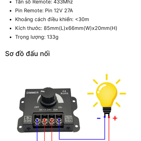
Tần số Remote: 433Mhz
Pin Remote: Pin 12V 27A
Khoảng cách điều khiển: <30m
Kích thước: 85mm(L)x66mm(W)x20mm(H)
Trọng lượng: 133g
Sơ đồ đấu nối