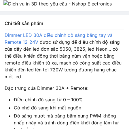
Chi tiết sản phẩm
Dimmer LED 30A điều chỉnh độ sáng bằng tay và
Remote 12-24V
được sử dụng để điều chỉnh độ sáng
của dây đèn led đơn sắc 5050, 3825, led Neon… có
thể điều khiển đồng thời bằng núm vặn hoặc bằng
remote điều khiển từ xa, mạch có công suất cao điều
khiển đèn led lên tới 720W tương đương hàng chục
mét led
Đặc trưng của Dimmer 30A + Remote:
ĐIều chỉnh độ sáng từ 0 – 100%
Có nhớ độ sáng khi mất nguồn
Độ sáng mượt mà bằng băm xung PWM không
nhấp nháy và tránh dòng điện khởi động làm hư