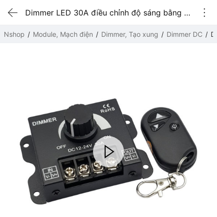
Dimmer LED 30A điều chỉnh độ sáng bằng tay và Remote 12-24V
Nshop
Module, Mạch điện
Dimmer, Tạo xung
Dimmer DC
D