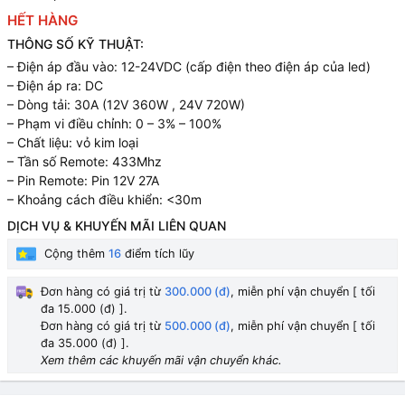
HẾT HÀNG
THÔNG SỐ KỸ THUẬT:
– Điện áp đầu vào: 12-24VDC (cấp điện theo điện áp của led)
– Điện áp ra: DC
– Dòng tải: 30A (12V 360W , 24V 720W)
– Phạm vi điều chỉnh: 0 – 3% – 100%
– Chất liệu: vỏ kim loại
– Tần số Remote: 433Mhz
– Pin Remote: Pin 12V 27A
– Khoảng cách điều khiển: <30m
DỊCH VỤ & KHUYẾN MÃI LIÊN QUAN
Cộng thêm
16
điểm tích lũy
Đơn hàng có giá trị từ
300.000 (đ)
, miễn phí vận chuyển [ tối
đa 15.000 (đ) ].
Đơn hàng có giá trị từ
500.000 (đ)
, miễn phí vận chuyển [ tối
đa 35.000 (đ) ].
Xem thêm các khuyến mãi vận chuyển khác.