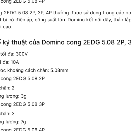
 cong 2EDG 5.08 4P
 2EDG 5.08 2P, 3P, 4P thường được sử dụng trong các bo 
t bị có điện áp, công suất lớn. Domino kết nối dây, tháo l
i cao.
 kỹ thuật của Domino cong 2EDG 5.08 2P, 
 tối đa: 300V
i đa: 10A
ước khoảng cách chân: 5.08mm
 cong 2EDG 5.08 2P
chân: 2
ng lượng: 3g
 cong 2EDG 5.08 3P
chân: 3
ng lượng: 7g
 cong 2EDG 5.08 4P