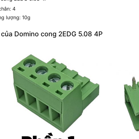
chân: 4
ng lượng: 10g
 của Domino cong 2EDG 5.08 4P