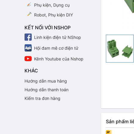
Phụ kiện, Dụng cụ
Robot, Phụ kiện DIY
KẾT NỐI VỚI NSHOP
Linh kiện điện tử NShop
Hội đam mê cơ điện tử
Kênh Youtube của Nshop
KHÁC
Hướng dẫn mua hàng
Hướng dẫn thanh toán
Kiểm tra đơn hàng
Sản phẩm li