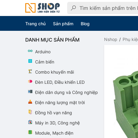
Trang chủ
Sản phẩm
Blog
DANH MỤC SẢN PHẨM
Nshop
Phụ kiệ
Arduino
Cảm biến
Combo khuyến mãi
Đèn LED, Điều khiển LED
Điện dân dụng và Công nghiệp
Điện năng lượng mặt trời
Đồng hồ vạn năng
Máy in 3D, Công nghệ
Module, Mạch điện