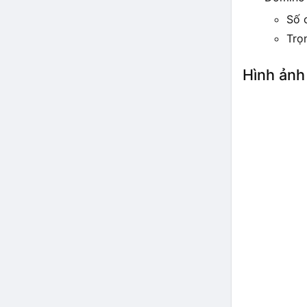
Số 
Trọ
Hình ảnh