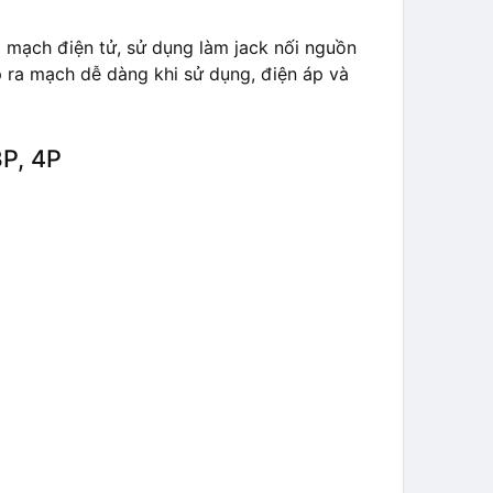
mạch điện tử, sử dụng làm jack nối nguồn
ắp ra mạch dễ dàng khi sử dụng, điện áp và
3P, 4P