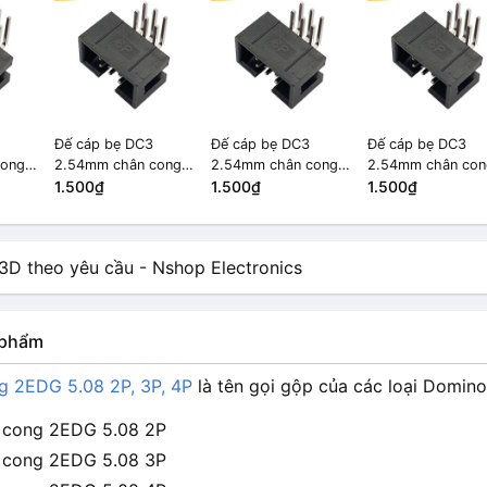
Đế cáp bẹ DC3
Đế cáp bẹ DC3
Đế cáp bẹ DC3
cong
2.54mm chân cong
2.54mm chân cong
2.54mm chân con
6P
1.500₫
6P
1.500₫
6P
1.500₫
n phẩm
 2EDG 5.08 2P, 3P, 4P
là tên gọi gộp của các loại Domin
 cong 2EDG 5.08 2P
 cong 2EDG 5.08 3P