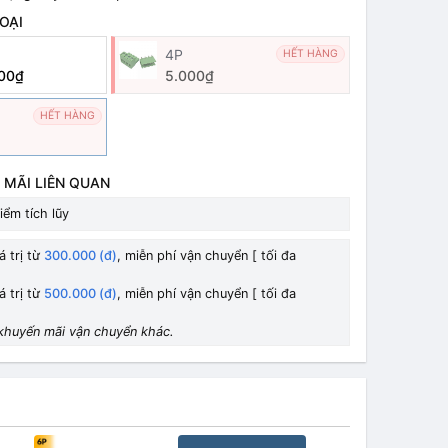
OẠI
4P
HẾT HÀNG
00₫
5.000₫
HẾT HÀNG
 MÃI LIÊN QUAN
iểm tích lũy
á trị từ
300.000 (đ)
, miễn phí vận chuyển [ tối đa
á trị từ
500.000 (đ)
, miễn phí vận chuyển [ tối đa
khuyến mãi vận chuyển khác.