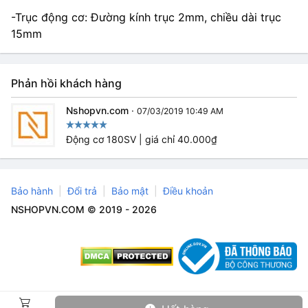
-Trục động cơ: Đường kính trục 2mm, chiều dài trục
15mm
Phản hồi khách hàng
Nshopvn.com
·
07/03/2019 10:49 AM
Động cơ 180SV | giá chỉ 40.000₫
Bảo hành
Đổi trả
Bảo mật
Điều khoản
NSHOPVN.COM © 2019 - 2026