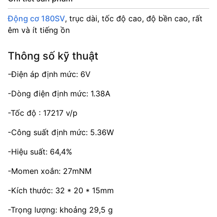
Động cơ 180SV
, trục dài, tốc độ cao, độ bền cao, rất
êm và ít tiếng ồn
Thông số kỹ thuật
-Điện áp định mức: 6V
-Dòng điện định mức: 1.38A
-Tốc độ : 17217 v/p
-Công suất định mức: 5.36W
-Hiệu suất: 64,4%
-Momen xoắn: 27mNM
-Kích thước: 32 * 20 * 15mm
-Trọng lượng: khoảng 29,5 g