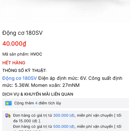
Động cơ 180SV
40.000₫
Mã sản phẩm:
HVOC
HẾT HÀNG
THÔNG SỐ KỸ THUẬT:
Động cơ 180SV
Điện áp định mức: 6V. Công suất định
mức: 5.36W. Momen xoắn: 27mNM
DỊCH VỤ & KHUYẾN MÃI LIÊN QUAN
Cộng thêm
4
điểm tích lũy
Đơn hàng có giá trị từ
300.000 (đ)
, miễn phí vận chuyển [ tối
đa 15.000 (đ) ].
Đơn hàng có giá trị từ
500.000 (đ)
, miễn phí vận chuyển [ tối