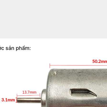
ớc sản phẩm: