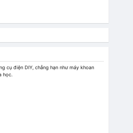
ông cụ điện DIY, chẳng hạn như máy khoan
a học.