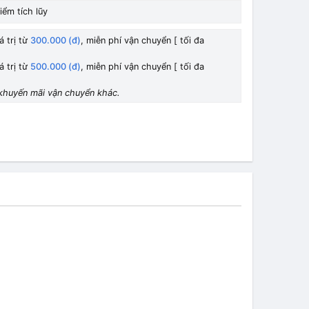
iểm tích lũy
á trị từ
300.000 (đ)
, miễn phí vận chuyển [ tối đa
á trị từ
500.000 (đ)
, miễn phí vận chuyển [ tối đa
khuyến mãi vận chuyển khác.