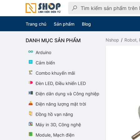
Trang chủ
Sản phẩm
Blog
DANH MỤC SẢN PHẨM
Nshop
Robot, 
Arduino
Cảm biến
Combo khuyến mãi
Đèn LED, Điều khiển LED
Điện dân dụng và Công nghiệp
Điện năng lượng mặt trời
Đồng hồ vạn năng
Máy in 3D, Công nghệ
Module, Mạch điện