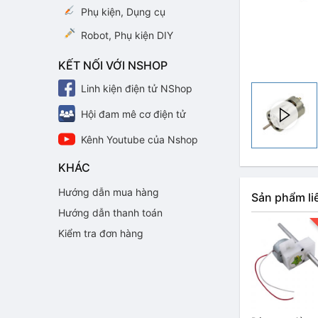
Phụ kiện, Dụng cụ
Robot, Phụ kiện DIY
KẾT NỐI VỚI NSHOP
Linh kiện điện tử NShop
Hội đam mê cơ điện tử
Kênh Youtube của Nshop
KHÁC
Hướng dẫn mua hàng
Sản phẩm li
Hướng dẫn thanh toán
Kiểm tra đơn hàng