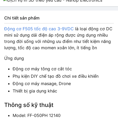
Chi tiết sản phẩm
Động cơ F505 tốc độ cao 3-9VDC
là loại động cơ DC
mini sử dụng dải điện áp rộng được ứng dụng nhiều
trong đời sống với những ưu điểm như tiết kiệm năng
lượng, tốc độ cao momen xoắn lớn, ít tiếng ồn
Ứng dụng
Động cơ máy tông cơ cắt tóc
Phụ kiện DIY chế tạo đồ chơi xe điều khiển
Động cơ máy masage, Drone
Thiết bị gia dụng khác
Thông số kỹ thuật
Model: FF-050PH 12140