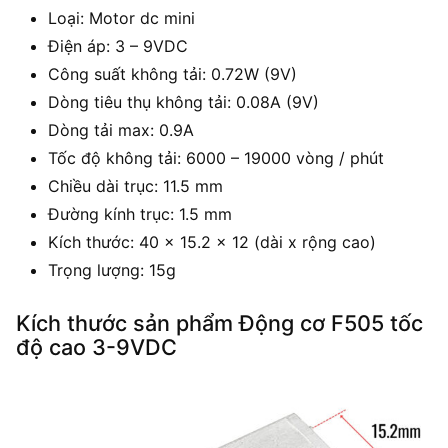
Loại: Motor dc mini
Điện áp: 3 – 9VDC
Công suất không tải: 0.72W (9V)
Dòng tiêu thụ không tải: 0.08A (9V)
Dòng tải max: 0.9A
Tốc độ không tải: 6000 – 19000 vòng / phút
Chiều dài trục: 11.5 mm
Đường kính trục: 1.5 mm
Kích thước: 40 x 15.2 x 12 (dài x rộng cao)
Trọng lượng: 15g
Kích thước sản phẩm Động cơ F505 tốc
độ cao 3-9VDC