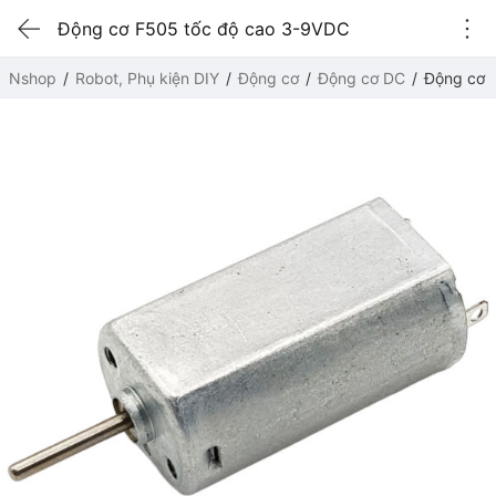
Động cơ F505 tốc độ cao 3-9VDC
Nshop
Robot, Phụ kiện DIY
Động cơ
Động cơ DC
Động cơ 