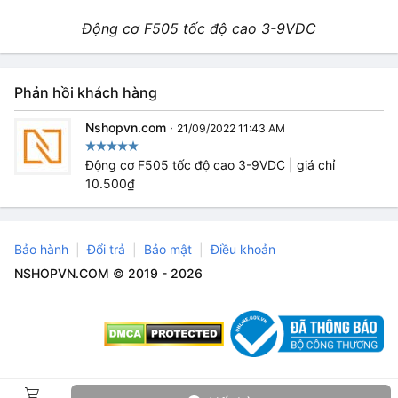
Động cơ F505 tốc độ cao 3-9VDC
Phản hồi khách hàng
Nshopvn.com
·
21/09/2022 11:43 AM
Động cơ F505 tốc độ cao 3-9VDC | giá chỉ
10.500₫
Bảo hành
Đổi trả
Bảo mật
Điều khoản
NSHOPVN.COM © 2019 - 2026