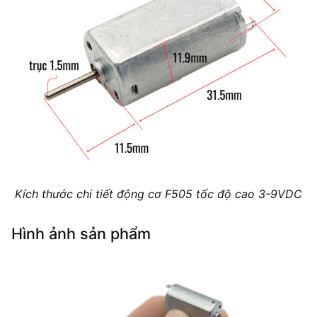
Kích thước chi tiết động cơ F505 tốc độ cao 3-9VDC
Hình ảnh sản phẩm