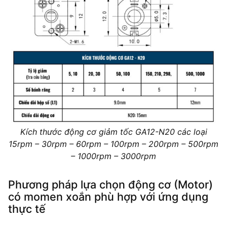
Kích thước động cơ giảm tốc GA12-N20 các loại
15rpm – 30rpm – 60rpm – 100rpm – 200rpm – 500rpm
– 1000rpm – 3000rpm
Phương pháp lựa chọn động cơ (Motor)
có momen xoắn phù hợp với ứng dụng
thực tế