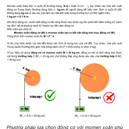
Phương pháp lựa chọn động cơ với momen xoắn phù