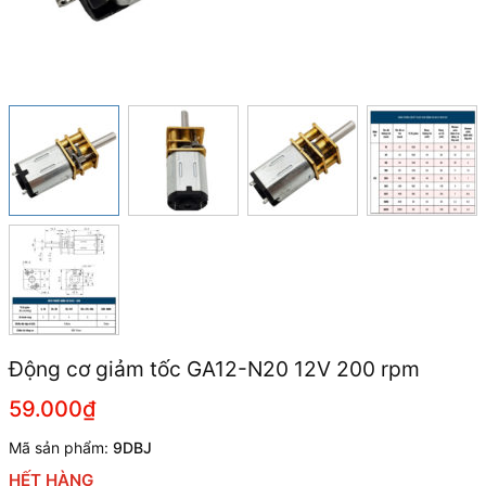
Động cơ giảm tốc GA12-N20 12V 200 rpm
59.000₫
Mã sản phẩm:
9DBJ
HẾT HÀNG