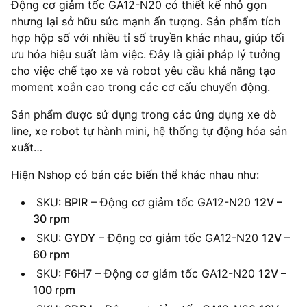
Động cơ giảm tốc GA12-N20 có thiết kế nhỏ gọn
nhưng lại sở hữu sức mạnh ấn tượng. Sản phẩm tích
hợp hộp số với nhiều tỉ số truyền khác nhau, giúp tối
ưu hóa hiệu suất làm việc. Đây là giải pháp lý tưởng
cho việc chế tạo xe và robot yêu cầu khả năng tạo
moment xoắn cao trong các cơ cấu chuyển động.
Sản phẩm được sử dụng trong các ứng dụng xe dò
line, xe robot tự hành mini, hệ thống tự động hóa sản
xuất…
Hiện Nshop có bán các biến thể khác nhau như:
SKU:
BPIR
– Động cơ giảm tốc GA12-N20
12V –
30 rpm
SKU:
GYDY
– Động cơ giảm tốc GA12-N20
12V –
60 rpm
SKU:
F6H7
– Động cơ giảm tốc GA12-N20
12V –
100 rpm