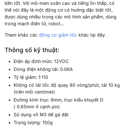
bền tốt. Với mô-men xoắn cao và tiếng ồn thấp, có
thể nói đây là một động cơ có hướng đặc biệt tốt,
được dùng nhiều trong các mô hình sản phẩm, dùng
trong mạch điện tử, robot…
Tham khảo các
động cơ giảm tốc
khác tại đây.
Thông số kỹ thuật:
Điện áp định mức: 12VDC
Dòng điện không tải: 0.06A
Tỷ lệ giảm: 1:110
Không có tải tốc độ quay 80 vòng/phút, tải 10 kg
(trên mỗi centimet)
Đường kính trục: 6mm, trục kiểu khuyết D
( 0.65mm ở cạnh pin)
Sử dụng vít M3 để gá đặt
Trọng lượng: 150g