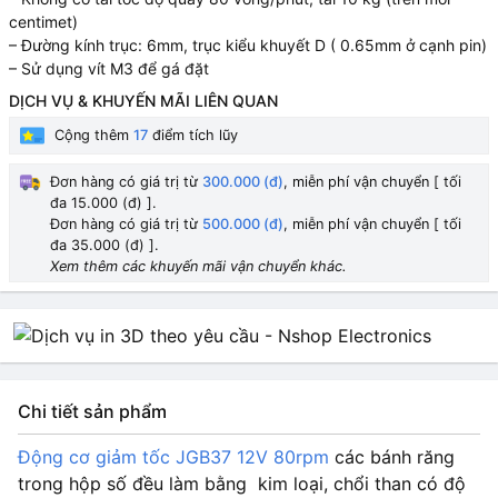
centimet)
– Đường kính trục: 6mm, trục kiểu khuyết D ( 0.65mm ở cạnh pin)
– Sử dụng vít M3 để gá đặt
DỊCH VỤ & KHUYẾN MÃI LIÊN QUAN
Cộng thêm
17
điểm tích lũy
Đơn hàng có giá trị từ
300.000 (đ)
, miễn phí vận chuyển [ tối
đa 15.000 (đ) ].
Đơn hàng có giá trị từ
500.000 (đ)
, miễn phí vận chuyển [ tối
đa 35.000 (đ) ].
Xem thêm các khuyến mãi vận chuyển khác.
Chi tiết sản phẩm
Động cơ giảm tốc JGB37 12V 80rpm
các bánh răng
trong hộp số đều làm bằng kim loại, chổi than có độ