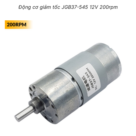
Động cơ giảm tốc JGB37-545 12V 200rpm