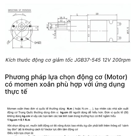
Kích thước động cơ giảm tốc JGB37-545 12V 200rpm
Phương pháp lựa chọn động cơ (Motor)
có momen xoắn phù hợp với ứng dụng
thực tế