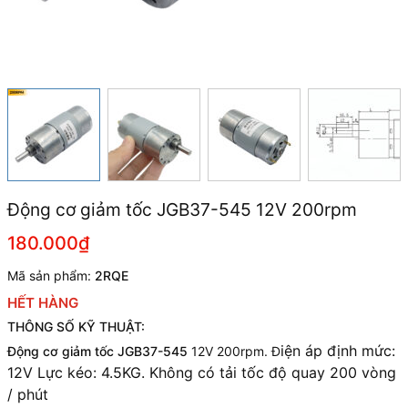
Động cơ giảm tốc JGB37-545 12V 200rpm
180.000₫
Mã sản phẩm:
2RQE
HẾT HÀNG
THÔNG SỐ KỸ THUẬT:
iện áp định mức:
Động cơ giảm tốc JGB37-545
12V 200rpm. Đ
12V Lực kéo: 4.5KG. Không có tải tốc độ quay 200 vòng
/ phút