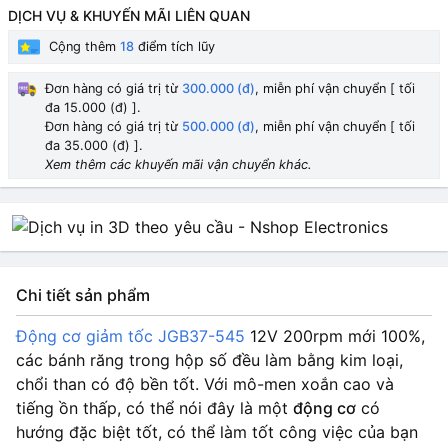
DỊCH VỤ & KHUYẾN MÃI LIÊN QUAN
Cộng thêm
18
điểm tích lũy
Đơn hàng có giá trị từ
300.000 (đ)
, miễn phí vận chuyển [ tối
đa 15.000 (đ) ].
Đơn hàng có giá trị từ
500.000 (đ)
, miễn phí vận chuyển [ tối
đa 35.000 (đ) ].
Xem thêm các khuyến mãi vận chuyển khác.
Chi tiết sản phẩm
Động cơ giảm tốc JGB37-545
12V 200rpm
mới 100%,
các bánh răng trong hộp số đều làm bằng kim loại,
chổi than có độ bền tốt. Với mô-men xoắn cao và
tiếng ồn thấp, có thể nói đây là một
động cơ
có
hướng đặc biệt tốt, có thể làm tốt công việc của bạn