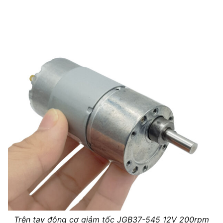
Trên tay động cơ giảm tốc JGB37-545 12V 200rpm