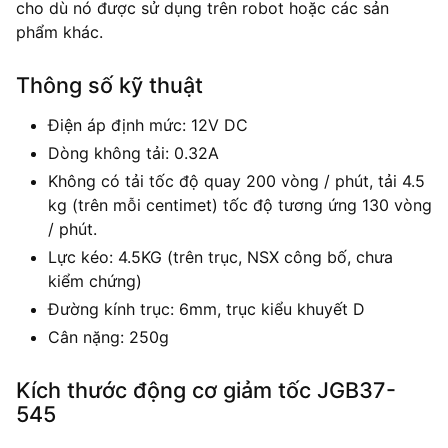
cho dù nó được sử dụng trên robot hoặc các sản
phẩm khác.
Thông số kỹ thuật
Điện áp định mức: 12V DC
Dòng không tải: 0.32A
Không có tải tốc độ quay 200 vòng / phút, tải 4.5
kg (trên mỗi centimet) tốc độ tương ứng 130 vòng
/ phút.
Lực kéo: 4.5KG (trên trục, NSX công bố, chưa
kiểm chứng)
Đường kính trục: 6mm, trục kiểu khuyết D
Cân nặng: 250g
Kích thước động cơ giảm tốc JGB37-
545