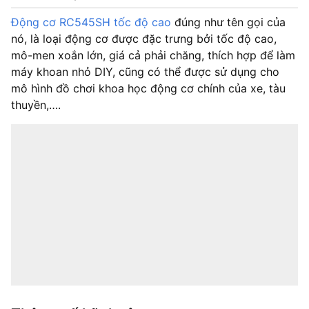
Động cơ RC545SH tốc độ cao
đúng như tên gọi của
nó, là loại động cơ được đặc trưng bởi tốc độ cao,
mô-men xoắn lớn, giá cả phải chăng, thích hợp để làm
máy khoan nhỏ DIY, cũng có thể được sử dụng cho
mô hình đồ chơi khoa học động cơ chính của xe, tàu
thuyền,….