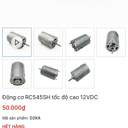
Động cơ RC545SH tốc độ cao 12VDC
50.000₫
Mã sản phẩm:
D2KA
HẾT HÀNG