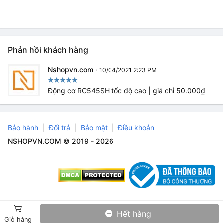
Phản hồi khách hàng
Nshopvn.com
·
10/04/2021 2:23 PM
Động cơ RC545SH tốc độ cao | giá chỉ 50.000₫
Bảo hành
Đổi trả
Bảo mật
Điều khoản
NSHOPVN.COM © 2019 - 2026
Hết hàng
Giỏ hàng