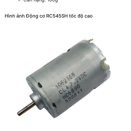
Hình ảnh Động cơ RC545SH tốc độ cao