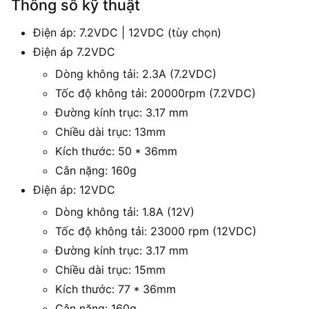
Thông số kỹ thuật
Điện áp: 7.2VDC | 12VDC (tùy chọn)
Điện áp 7.2VDC
Dòng không tải: 2.3A (7.2VDC)
Tốc độ không tải: 20000rpm (7.2VDC)
Đường kính trục: 3.17 mm
Chiều dài trục: 13mm
Kích thước: 50 * 36mm
Cân nặng: 160g
Điện áp: 12VDC
Dòng không tải: 1.8A (12V)
Tốc độ không tải: 23000 rpm (12VDC)
Đường kính trục: 3.17 mm
Chiều dài trục: 15mm
Kích thước: 77 * 36mm
Cân nặng: 160g