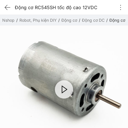
Động cơ RC545SH tốc độ cao 12VDC
Nshop
Robot, Phụ kiện DIY
Động cơ
Động cơ DC
Động cơ 