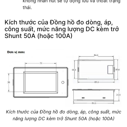
không nhấn nút sẽ tự động lưu và thoát trạng
thái.
Kích thước của Đồng hồ đo dòng, áp,
công suất, mức năng lượng DC kèm trở
Shunt 50A (hoặc 100A)
Kích thước của Đồng hồ đo dòng, áp, công suất, mức
năng lượng DC kèm trở Shunt 50A (hoặc 100A)