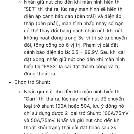
Nhấn giữ nút cho đến khi màn hình hiển thị
“SET” thì thả ra, lúc này màn hình sẽ hiển thị
điện áp cảnh báo cao (bên trái) và điện áp
thấp (bên phải), màn hình nhấp nháy số bạn
có thể thay đổi bằng cách nhấn nút, khi nút
không hoạt động trong 3s, vị trí sẽ tự chuyển
đổi, tổng cộng có 6 vị trị. Phạm vị cài đặt
cảnh báo điện áp là: 6.5 ~ 99.9V. Sau khi cài
đặt xong, nhấn giữ nút cho đến khi màn hình
hiển thị “PASS” là cài đặt thành công và tự
động thoát ra.
Chọn trở Shunt:
Nhấn giữ nút cho đền khi màn hình hiển thị
“Curr” thì thả ra, lúc này nhấn nút để chuyển
loại trở shunt 100A hoặc 50A, lưu ý đồng hồ
chỉ sử dụng được 2 loại trở Shunt: 100A/75mV
và 50A/75mV. Nhấn và giữ nút cho đến khi
thoát khỏi trạng thái cài đặt hoặc sau 3s