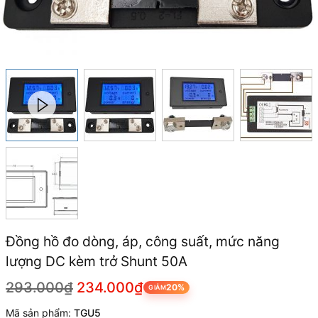
Đồng hồ đo dòng, áp, công suất, mức năng
lượng DC kèm trở Shunt 50A
293.000₫
234.000₫
20%
GIẢM
Mã sản phẩm:
TGU5