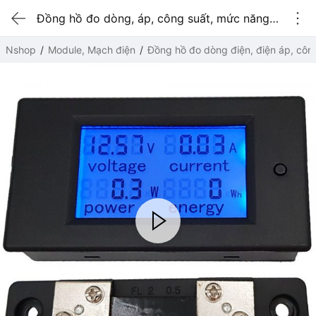
Đồng hồ đo dòng, áp, công suất, mức năng lượng DC kèm trở Shunt 50A
Nshop
Module, Mạch điện
Đồng hồ đo dòng điện, điện áp, côn