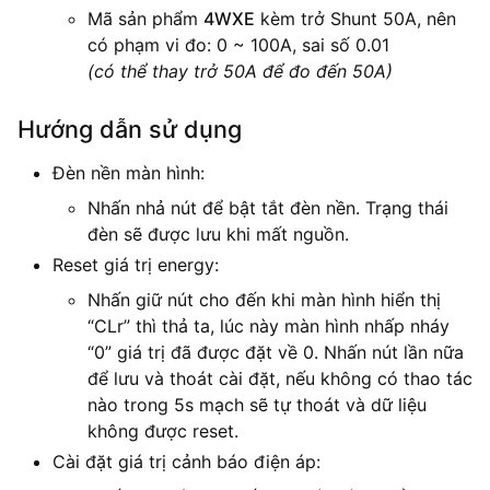
Mã sản phẩm
4WXE
kèm trở Shunt 50A, nên
có phạm vi đo: 0 ~ 100A, sai số 0.01
(có thể thay trở 50A để đo đến 50A)
Hướng dẫn sử dụng
Đèn nền màn hình:
Nhấn nhả nút để bật tắt đèn nền. Trạng thái
đèn sẽ được lưu khi mất nguồn.
Reset giá trị energy:
Nhấn giữ nút cho đến khi màn hình hiển thị
“CLr” thì thả ta, lúc này màn hình nhấp nháy
“0” giá trị đã được đặt về 0. Nhấn nút lần nữa
để lưu và thoát cài đặt, nếu không có thao tác
nào trong 5s mạch sẽ tự thoát và dữ liệu
không được reset.
Cài đặt giá trị cảnh báo điện áp: