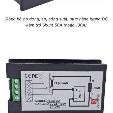
Đồng hồ đo dòng, áp, công suất, mức năng lượng DC
kèm trở Shunt 50A (hoặc 100A)