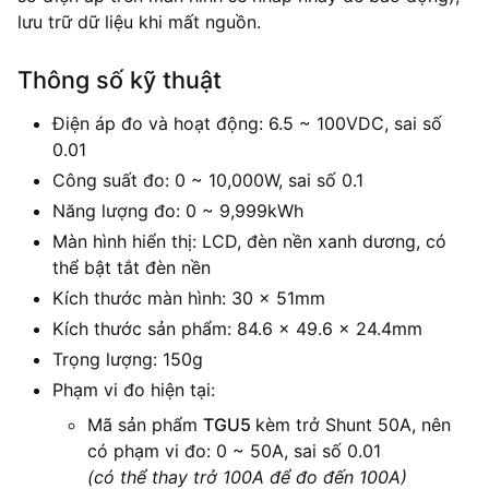
lưu trữ dữ liệu khi mất nguồn.
Thông số kỹ thuật
Điện áp đo và hoạt động: 6.5 ~ 100VDC, sai số
0.01
Công suất đo: 0 ~ 10,000W, sai số 0.1
Năng lượng đo: 0 ~ 9,999kWh
Màn hình hiển thị: LCD, đèn nền xanh dương, có
thể bật tắt đèn nền
Kích thước màn hình: 30 x 51mm
Kích thước sản phẩm: 84.6 x 49.6 x 24.4mm
Trọng lượng: 150g
Phạm vi đo hiện tại:
Mã sản phẩm
TGU5
kèm trở Shunt 50A, nên
có phạm vi đo: 0 ~ 50A, sai số 0.01
(có thể thay trở 100A để đo đến 100A)