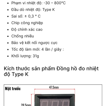
Phạm vi nhiệt độ: -30 – 800°C
Đầu dò nhiệt độ: Type K
Sai số: ± 0,3 ° C
Chip công nghiệp
Độ chính xác cao
Chống nhiễu
Bảo vệ kết nối ngược cực
Tốc độ làm mới: 4 lần / giây :
Khối lượng: 31g
Kích thước sản phẩm Đồng hồ đo nhiệt
độ Type K