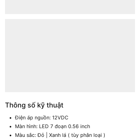
Thông số kỹ thuật
Điện áp nguồn: 12VDC
Màn hình: LED 7 đoạn 0.56 inch
Màu sắc: Đỏ | Xanh lá ( tùy phân loại )