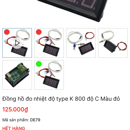
Đồng hồ đo nhiệt độ type K 800 độ C Màu đỏ
125.000₫
Mã sản phẩm:
DE79
HẾT HÀNG