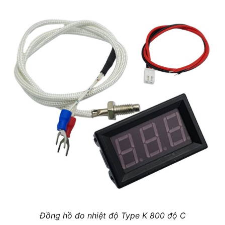
Đồng hồ đo nhiệt độ Type K 800 độ C