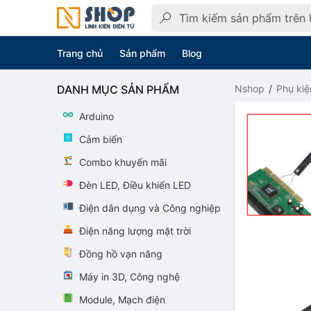
Trang chủ
Sản phẩm
Blog
DANH MỤC SẢN PHẨM
Nshop
Phụ kiệ
Arduino
Cảm biến
Combo khuyến mãi
Đèn LED, Điều khiển LED
Điện dân dụng và Công nghiệp
Điện năng lượng mặt trời
Đồng hồ vạn năng
Máy in 3D, Công nghệ
Module, Mạch điện