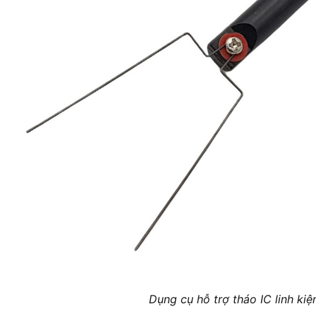
Dụng cụ hỗ trợ tháo IC linh ki