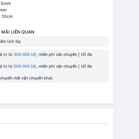
0.5mm
0 mm
: 10cm
 MÃI LIÊN QUAN
ểm tích lũy
á trị từ
300.000 (đ)
, miễn phí vận chuyển [ tối đa
á trị từ
500.000 (đ)
, miễn phí vận chuyển [ tối đa
khuyến mãi vận chuyển khác.