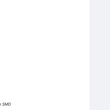
ện SMD