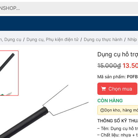
n, Dụng cụ
Dụng cụ, Phụ kiện điện tử
Dụng cụ thực hành
Nhíp
Dụng cụ hỗ trợ
15.000₫
13.5
Mã sản phẩm:
P0FB
Chọn mua
CÒN HÀNG
Dọn kho, hàng mới
THÔNG SỐ KỸ THU
– Tên: Dụng cụ hỗ t
– Chất liệu: nhựa + 