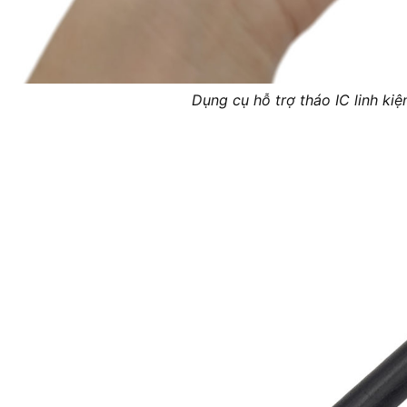
Dụng cụ hỗ trợ tháo IC linh ki