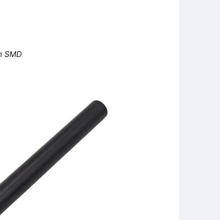
ện SMD