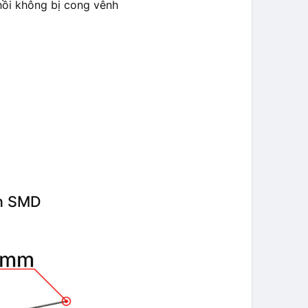
hồi không bị cong vênh
ện SMD