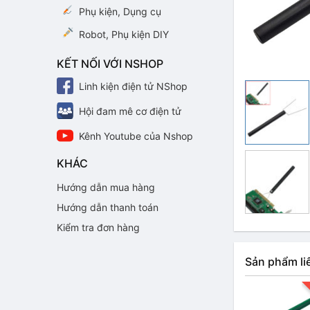
Phụ kiện, Dụng cụ
Robot, Phụ kiện DIY
KẾT NỐI VỚI NSHOP
Linh kiện điện tử NShop
Hội đam mê cơ điện tử
Kênh Youtube của Nshop
KHÁC
Hướng dẫn mua hàng
Hướng dẫn thanh toán
Kiểm tra đơn hàng
Sản phẩm li