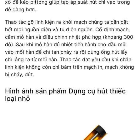
xò để kéo pittong giúp tạo áp suất hút chì vào trong
dễ dàng hơn.
Thao tác gỡ linh kiện ra khỏi mạch chúng ta cần cắt
hết mọi nguồn điện và tụ điện nguồn. Cố định mạch,
cắm mỏ hàn và điều chỉnh nhiệt phù hợp (khoảng 300
độ). Sau khi mỏ hàn đủ nhiệt tiến hành cho đầu mũi
vào mối hàn để chì tan chảy ra rồi dùng ống hút lấy
chì lỏng ra từ mối hàn. Thao tác đạt yêu cầu khi chân
linh kiện không còn chì bám trên mạch in, mạch không
bị cháy, đứt.
Hình ảnh sản phẩm Dụng cụ hút thiếc
loại nhỏ