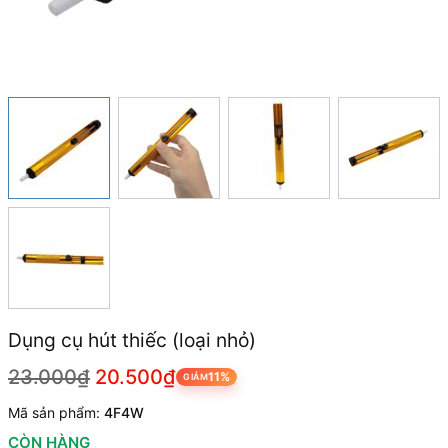
Dụng cụ hút thiếc (loại nhỏ)
23.000₫
20.500₫
11%
GIẢM
Mã sản phẩm:
4F4W
CÒN HÀNG