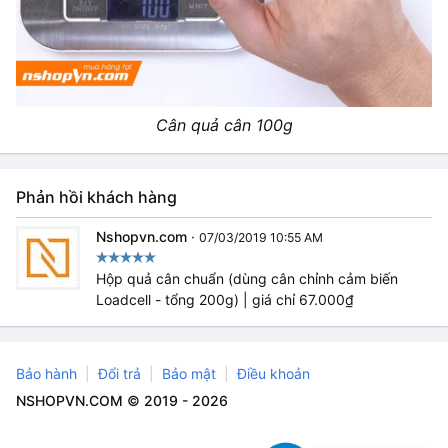
Cân quả cân 100g
Phản hồi khách hàng
Nshopvn.com
·
07/03/2019 10:55 AM
Hộp quả cân chuẩn (dùng cân chỉnh cảm biến
Loadcell - tổng 200g) | giá chỉ 67.000₫
Bảo hành
Đổi trả
Bảo mật
Điều khoản
NSHOPVN.COM © 2019 - 2026