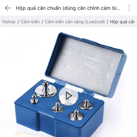
Hộp quả cân chuẩn (dùng cân chỉnh cảm biến Loadcell - tổng 200g)
Nshop
Cảm biến
Cảm biến cân nặng (Loadcell)
Hộp quả cân 