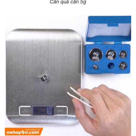
Cân quả cân 5g