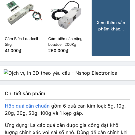
Xem thêm sản
phẩm khác...
Cảm Biến Loadcell
Cảm biến cân nặng
5kg
Loadcell 200Kg
41.000₫
250.000₫
Chi tiết sản phẩm
Hộp quả cân chuẩn
gồm 6 quả cân kim loại: 5g, 10g,
20g, 20g, 50g, 100g và 1 kẹp gắp.
Ứng dụng: Là các quả cân được gia công đạt khối
lượng chính xác với sai số nhỏ. Dùng để cân chỉnh khi