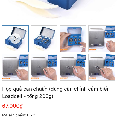
Hộp quả cân chuẩn (dùng cân chỉnh cảm biến
Loadcell - tổng 200g)
67.000₫
Mã sản phẩm:
IJ2C