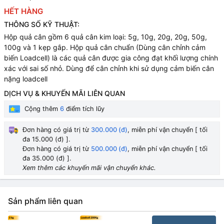
HẾT HÀNG
THÔNG SỐ KỸ THUẬT:
Hộp quả cân gồm 6 quả cân kim loại: 5g, 10g, 20g, 20g, 50g,
100g và 1 kẹp gắp. Hộp quả cân chuẩn (Dùng cân chỉnh cảm
biến Loadcell) là các quả cân được gia công đạt khối lượng chính
xác với sai số nhỏ. Dùng để cân chỉnh khi sử dụng cảm biến cân
nặng loadcell
DỊCH VỤ & KHUYẾN MÃI LIÊN QUAN
Cộng thêm
6
điểm tích lũy
Đơn hàng có giá trị từ
300.000 (đ)
, miễn phí vận chuyển [ tối
đa 15.000 (đ) ].
Đơn hàng có giá trị từ
500.000 (đ)
, miễn phí vận chuyển [ tối
đa 35.000 (đ) ].
Xem thêm các khuyến mãi vận chuyển khác.
Sản phẩm liên quan