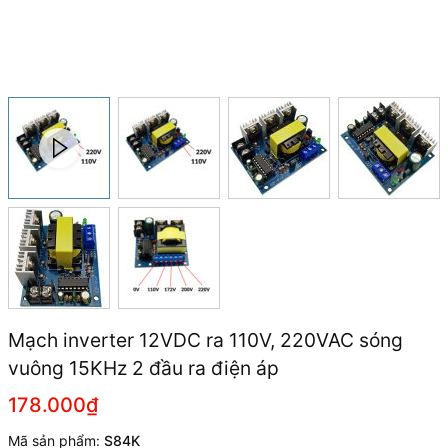
Mạch inverter 12VDC ra 110V, 220VAC sóng
vuông 15KHz 2 đầu ra điện áp
178.000₫
Mã sản phẩm:
S84K