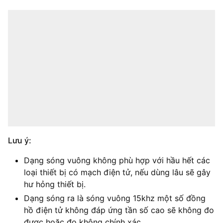
Lưu ý:
Dạng sóng vuông không phù hợp với hầu hết các
loại thiết bị có mạch điện tử, nếu dùng lâu sẽ gây
hư hỏng thiết bị.
Dạng sóng ra là sóng vuông 15khz một số đồng
hồ điện tử không đáp ứng tần số cao sẽ không đo
được hoặc đo không chính xác.