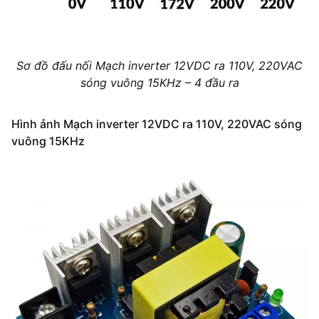
Sơ đồ đấu nối Mạch inverter 12VDC ra 110V, 220VAC
sóng vuông 15KHz – 4 đầu ra
Hình ảnh Mạch inverter 12VDC ra 110V, 220VAC sóng
vuông 15KHz