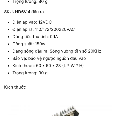
Trọng lượng: 80 g
SKU: HD6V 4 đầu ra
Điện áp vào: 12VDC
Điện áp ra: 110/172/200220VAC
Dòng tiêu thụ tĩnh: 0,1A
Công suất: 150w
Dạng sóng đầu ra: Sóng vuông tần số 20KHz
Bảo vệ: bảo vệ ngược nguồn đầu vào
Kích thước: 60 * 60 * 28 (L * W * H)
Trọng lượng: 90 g
Kích thước