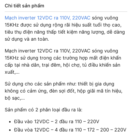
Chi tiết sản phẩm
Mạch inverter 12VDC ra 110V, 220VAC
sóng vuông
15KHz được sử dụng rộng rãi hiệu suất tuổi thọ cao,
tiêu thụ điện năng thấp tiết kiệm năng lượng, dễ dàng
sử dụng và an toàn.
Mạch inverter 12VDC ra 110V, 220VAC sóng vuông
15KHz sử dụng trong các trường hợp mất điện khẩn
cấp tại nhà dân, trại đêm, hội chợ, tủ điều khiển sản
xuất,…
Sử dụng cho các sản phẩm như: thiết bị gia dụng
không có cảm ứng, đèn sợi đốt, hộp giãi mã tín hiệu,
bộ sạc,…
Sản phẩm có 2 phân loại đầu ra là:
Đầu vào 12VDC – 2 đầu ra 110 – 220V
Đầu vòa 12VDC – 4 đầu ra 110 – 172 – 200 – 220V