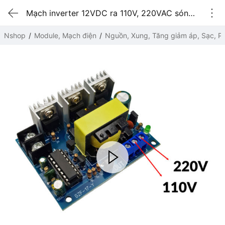
Mạch inverter 12VDC ra 110V, 220VAC sóng vuông 15KHz 2 đầu ra điện áp
Nshop
Module, Mạch điện
Nguồn, Xung, Tăng giảm áp, Sạc, Pi