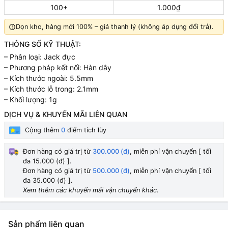
100+
1.000₫
Dọn kho, hàng mới 100% – giá thanh lý (không áp dụng đổi trả).
THÔNG SỐ KỸ THUẬT:
– Phân loại: Jack đực
– Phương pháp kết nối: Hàn dây
– Kích thước ngoài: 5.5mm
– Kích thước lỗ trong: 2.1mm
– Khối lượng: 1g
DỊCH VỤ & KHUYẾN MÃI LIÊN QUAN
Cộng thêm
0
điểm tích lũy
Đơn hàng có giá trị từ
300.000 (đ)
, miễn phí vận chuyển [ tối
đa 15.000 (đ) ].
Đơn hàng có giá trị từ
500.000 (đ)
, miễn phí vận chuyển [ tối
đa 35.000 (đ) ].
Xem thêm các khuyến mãi vận chuyển khác.
Sản phẩm liên quan