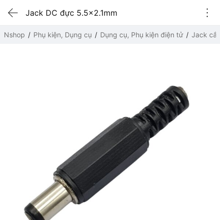
Jack DC đực 5.5x2.1mm
Nshop
Phụ kiện, Dụng cụ
Dụng cụ, Phụ kiện điện tử
Jack cắ