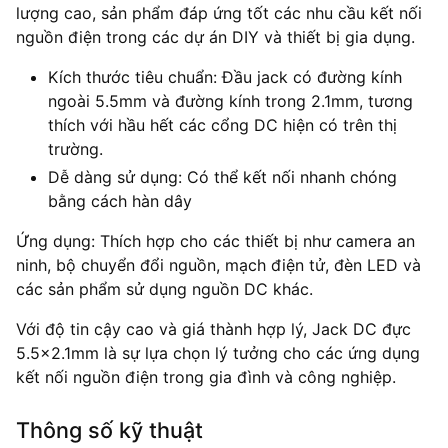
lượng cao, sản phẩm đáp ứng tốt các nhu cầu kết nối
nguồn điện trong các dự án DIY và thiết bị gia dụng.
Kích thước tiêu chuẩn: Đầu jack có đường kính
ngoài 5.5mm và đường kính trong 2.1mm, tương
thích với hầu hết các cổng DC hiện có trên thị
trường.
Dễ dàng sử dụng: Có thể kết nối nhanh chóng
bằng cách hàn dây
Ứng dụng: Thích hợp cho các thiết bị như camera an
ninh, bộ chuyển đổi nguồn, mạch điện tử, đèn LED và
các sản phẩm sử dụng nguồn DC khác.
Với độ tin cậy cao và giá thành hợp lý, Jack DC đực
5.5×2.1mm là sự lựa chọn lý tưởng cho các ứng dụng
kết nối nguồn điện trong gia đình và công nghiệp.
Thông số kỹ thuật