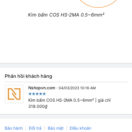
Kìm bấm COS HS-2MA 0.5~6mm²
Phản hồi khách hàng
Nshopvn.com
·
04/03/2023 10:16 AM
Kìm bấm COS HS-2MA 0.5~6mm² | giá chỉ
318.000₫
Bảo hành
Đổi trả
Bảo mật
Điều khoản