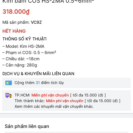
Kìm bấm COS HS-2MA 0.5~6mm²
318.000₫
Mã sản phẩm:
VC9Z
HẾT HÀNG
THÔNG SỐ KỸ THUẬT:
– Model: Kìm HS-2MA
– Phạm vi COS: 0.5 – 6mm²
– Chiều dài: ~18cm
– Cân nặng: 280g
DỊCH VỤ & KHUYẾN MÃI LIÊN QUAN
Cộng thêm
31
điểm tích lũy
TP.HCM:
Miễn phí vận chuyển
[ tối đa 15.000 (đ) ]
Tỉnh thành khác:
Miễn phí vận chuyển
[ tối đa 15.000 (đ) ]
Xem thêm các khuyến mãi vận chuyển khác.
Sản phẩm liên quan