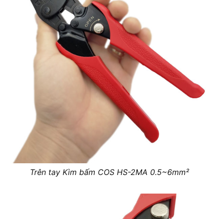
Trên tay Kìm bấm COS HS-2MA 0.5~6mm²