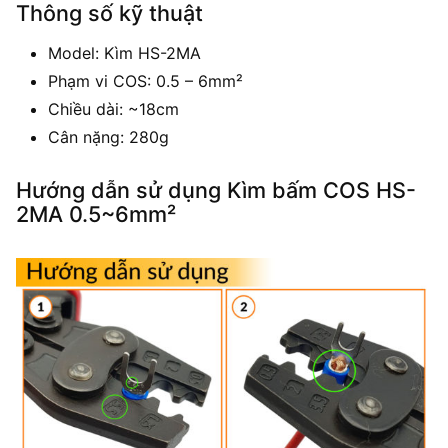
Thông số kỹ thuật
Model: Kìm HS-2MA
Phạm vi COS: 0.5 – 6mm²
Chiều dài: ~18cm
Cân nặng: 280g
Hướng dẫn sử dụng Kìm bấm COS HS-
2MA 0.5~6mm²