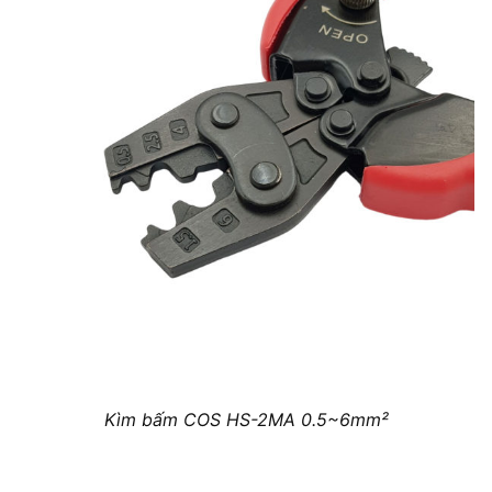
Kìm bấm COS HS-2MA 0.5~6mm²