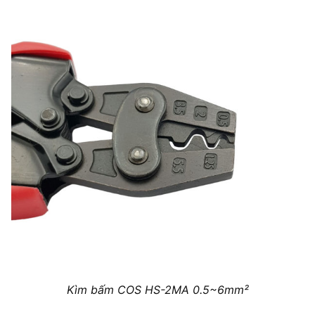
Kìm bấm COS HS-2MA 0.5~6mm²