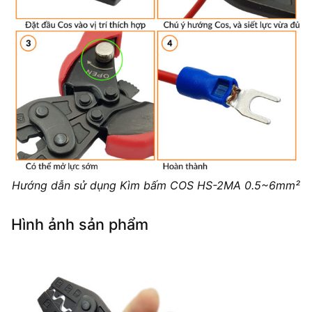
Hướng dẫn sử dụng Kìm bấm COS HS-2MA 0.5~6mm²
Hình ảnh sản phẩm