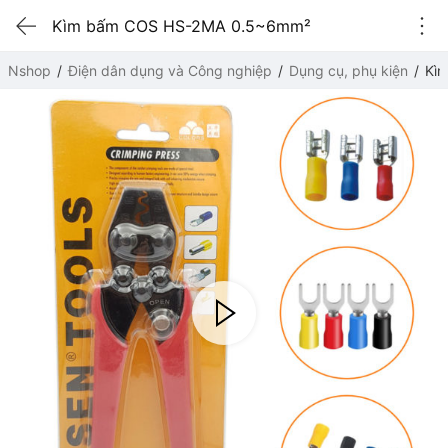
Kìm bấm COS HS-2MA 0.5~6mm²
Nshop
Điện dân dụng và Công nghiệp
Dụng cụ, phụ kiện
Kì