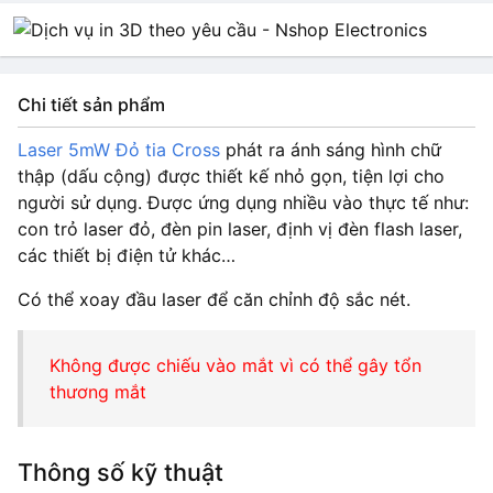
Chi tiết sản phẩm
Laser 5mW Đỏ tia Cross
phát ra ánh sáng hình chữ
thập (dấu cộng) được thiết kế nhỏ gọn, tiện lợi cho
người sử dụng. Được ứng dụng nhiều vào thực tế như:
con trỏ laser đỏ, đèn pin laser, định vị đèn flash laser,
các thiết bị điện tử khác…
Có thể xoay đầu laser để căn chỉnh độ sắc nét.
Không được chiếu vào mắt vì có thể gây tổn
thương mắt
Thông số kỹ thuật