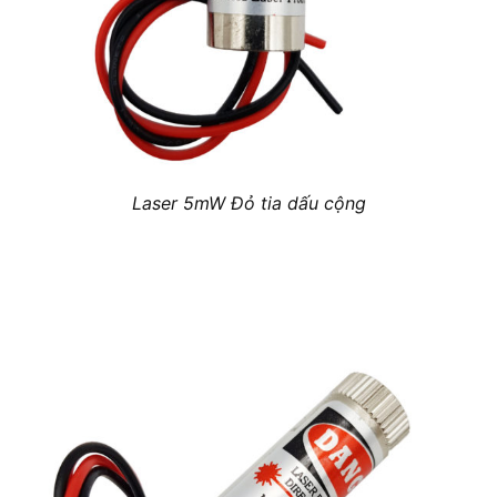
Laser 5mW Đỏ tia dấu cộng