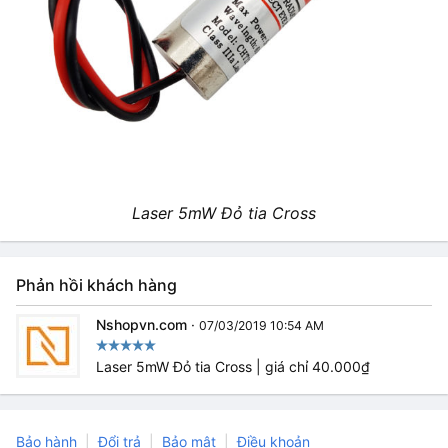
Laser 5mW Đỏ tia Cross
Phản hồi khách hàng
Nshopvn.com
·
07/03/2019 10:54 AM
Laser 5mW Đỏ tia Cross | giá chỉ 40.000₫
Bảo hành
Đổi trả
Bảo mật
Điều khoản