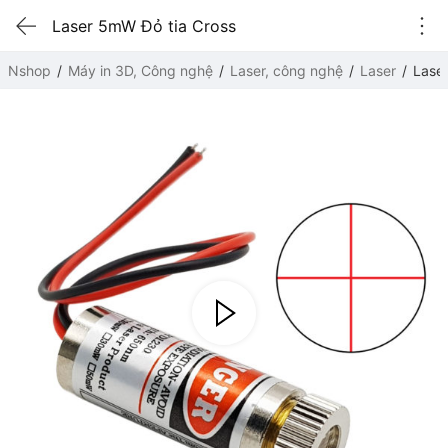
Laser 5mW Đỏ tia Cross
Nshop
Máy in 3D, Công nghệ
Laser, công nghệ
Laser
Lase