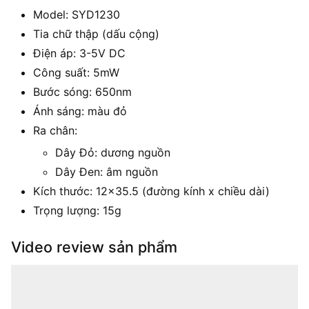
Model: SYD1230
Tia chữ thập (dấu cộng)
Điện áp: 3-5V DC
Công suất: 5mW
Bước sóng: 650nm
Ánh sáng: màu đỏ
Ra chân:
Dây Đỏ: dương nguồn
Dây Đen: âm nguồn
Kích thước: 12×35.5 (đường kính x chiều dài)
Trọng lượng: 15g
Video review sản phẩm