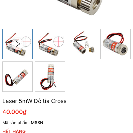
Laser 5mW Đỏ tia Cross
40.000₫
Mã sản phẩm:
M8SN
HẾT HÀNG