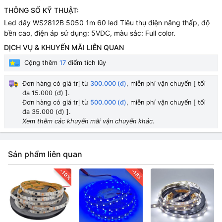
THÔNG SỐ KỸ THUẬT:
Led dây WS2812B 5050 1m 60 led Tiêu thụ điện năng thấp, độ
bền cao, điện áp sử dụng: 5VDC, màu sắc: Full color.
DỊCH VỤ & KHUYẾN MÃI LIÊN QUAN
Cộng thêm
17
điểm tích lũy
Đơn hàng có giá trị từ
300.000 (đ)
, miễn phí vận chuyển [ tối
đa 15.000 (đ) ].
Đơn hàng có giá trị từ
500.000 (đ)
, miễn phí vận chuyển [ tối
đa 35.000 (đ) ].
Xem thêm các khuyến mãi vận chuyển khác.
Sản phẩm liên quan
-10%
-18%