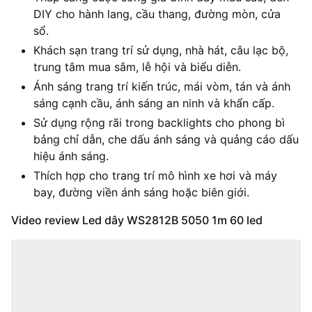
DIY cho hành lang, cầu thang, đường mòn, cửa
sổ.
Khách sạn trang trí sử dụng, nhà hát, câu lạc bộ,
trung tâm mua sắm, lễ hội và biểu diễn.
Ánh sáng trang trí kiến ​​trúc, mái vòm, tán và ánh
sáng cạnh cầu, ánh sáng an ninh và khẩn cấp.
Sử dụng rộng rãi trong backlights cho phong bì
bảng chỉ dẫn, che dấu ánh sáng và quảng cáo dấu
hiệu ánh sáng.
Thích hợp cho trang trí mô hình xe hơi và máy
bay, đường viền ánh sáng hoặc biên giới.
Video review Led dây WS2812B 5050 1m 60 led