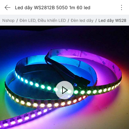
Led dây WS2812B 5050 1m 60 led
Nshop
Đèn LED, Điều khiển LED
Đèn led dây
Led dây WS281