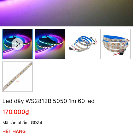
Led dây WS2812B 5050 1m 60 led
170.000₫
Mã sản phẩm:
GDZ4
HẾT HÀNG