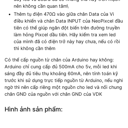
nên không cần quan tâm\
Thêm tụ điện 470Ω vào giữa chân Data của Vi
điều khiển và chân Data INPUT của NeoPixcel đầu
tiên có thể giúp ngăn đột biến trên đường truyền
làm hỏng Pixcel dầu tiên. Hãy kiểm tra xem led
của mình đã có điện trở này hay chưa, nếu có rồi
thì không cần thêm
Có thể cấp nguồn từ chân của Arduino hay không:
Arduino chỉ cung cấp đủ 500mA cho 5v, mỗi led khi
sáng đầy đủ tiêu thụ khoảng 60mA, nên tính toán kỹ
trước khi sử dụng trực tiếp nguồn từ Arduino, nếu nghi
ngờ thì nên cấp riêng một nguồn cho led và nối chung
chân GND của nguồn với chân GND của VDK
Hình ảnh sản phẩm: