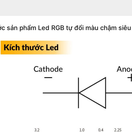
ớc sản phẩm Led RGB tự đổi màu chậm siêu