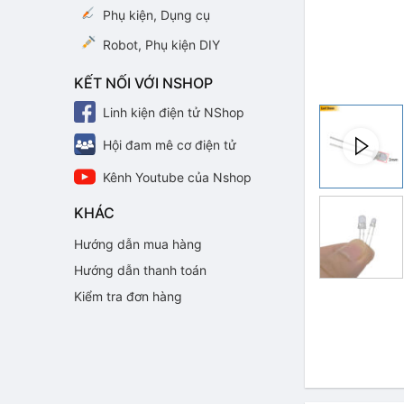
Phụ kiện, Dụng cụ
Robot, Phụ kiện DIY
KẾT NỐI VỚI NSHOP
Linh kiện điện tử NShop
Hội đam mê cơ điện tử
Kênh Youtube của Nshop
KHÁC
Hướng dẫn mua hàng
Hướng dẫn thanh toán
Kiểm tra đơn hàng