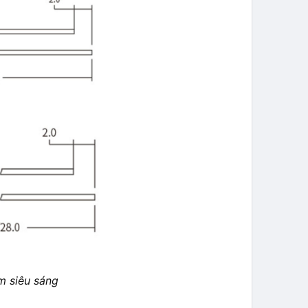
m siêu sáng