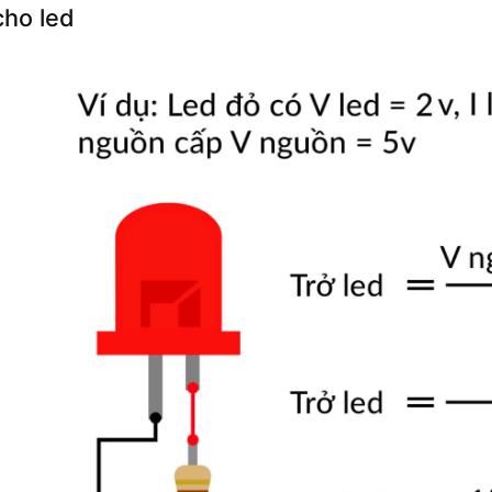
cho led