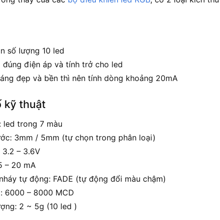
n số lượng 10 led
 đúng điện áp và tính trở cho led
sáng đẹp và bền thì nên tính dòng khoảng 20mA
 kỹ thuật
: led trong 7 màu
ước: 3mm / 5mm (tự chọn trong phân loại)
 3.2 – 3.6V
5 – 20 mA
nháy tự động: FADE (tự động đổi màu chậm)
g: 6000 – 8000 MCD
ợng: 2 ~ 5g (10 led )