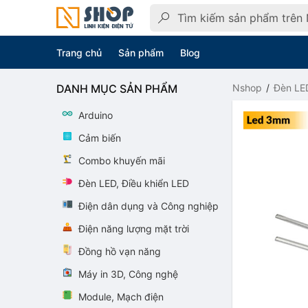
Trang chủ
Sản phẩm
Blog
DANH MỤC SẢN PHẨM
Nshop
Đèn LED
Arduino
Cảm biến
Combo khuyến mãi
Đèn LED, Điều khiển LED
Điện dân dụng và Công nghiệp
Điện năng lượng mặt trời
Đồng hồ vạn năng
Máy in 3D, Công nghệ
Module, Mạch điện