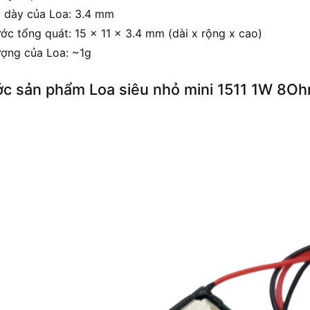
 dày của Loa: 3.4 mm
ớc tổng quát: 15 x 11 x 3.4 mm (dài x rộng x cao)
ượng của Loa: ~1g
ớc sản phẩm Loa siêu nhỏ mini 1511 1W 8O