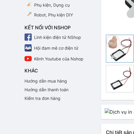
Phụ kiện, Dụng cụ
Robot, Phụ kiện DIY
KẾT NỐI VỚI NSHOP
Linh kiện điện tử NShop
Hội đam mê cơ điện tử
Kênh Youtube của Nshop
KHÁC
Hướng dẫn mua hàng
Hướng dẫn thanh toán
Kiểm tra đơn hàng
Chi tiết sả