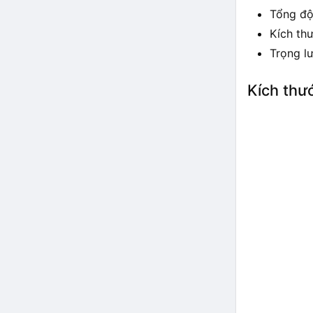
Tổng độ
Kích thư
Trọng l
Kích thư