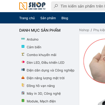
Trang chủ
Sản phẩm
Blog
DANH MỤC SẢN PHẨM
Nshop
Phụ kiệ
Arduino
Cảm biến
Combo khuyến mãi
Đèn LED, Điều khiển LED
Điện dân dụng và Công nghiệp
Điện năng lượng mặt trời
Đồng hồ vạn năng
Máy in 3D, Công nghệ
Module, Mạch điện