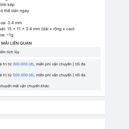
tính kép
có thể dán ngay
Loa: 3.4 mm
uát: 15 x 11 x 3.4 mm (dài x rộng x cao)
oa: ~1g
 MÃI LIÊN QUAN
ểm tích lũy
á trị từ
300.000 (đ)
, miễn phí vận chuyển [ tối đa
á trị từ
500.000 (đ)
, miễn phí vận chuyển [ tối đa
khuyến mãi vận chuyển khác.