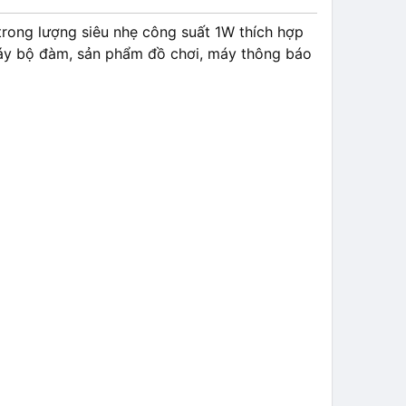
trong lượng siêu nhẹ công suất 1W thích hợp
máy bộ đàm, sản phẩm đồ chơi, máy thông báo