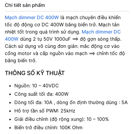
Chi tiết sản phẩm
Mạch dimmer DC 400W
là mạch chuyên điều khiển
tốc độ động cơ DC 400W bằng biến trở.
Mạch tản
nhiệt tốt trong quá trình sử dụng.
Mạch dimmer DC
400W
dùng 2 tụ 50V 1000uF ==> độ gợn sóng thấp.
Cách sử dụng vô cùng đơn giản: mắc động cơ vào
cổng motor và cấp nguồn vào mạch ==> chỉnh tốc độ
bằng biến trở.
THÔNG SỐ KỸ THUẬT
Nguồn: 10 – 40VDC
Công suất tối đa: 400W
Dòng tối đa: 10A , dòng ổn định thường dùng : 5A
Hỗ trợ tần số PWM: 25kHz
Giải điều chỉnh (độ rộng xung): 10 – 100%
Biến trở điều chỉnh: 100K Ohm