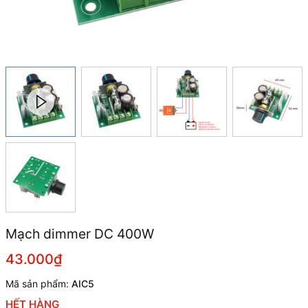
Mạch dimmer DC 400W
43.000₫
Mã sản phẩm:
AIC5
HẾT HÀNG