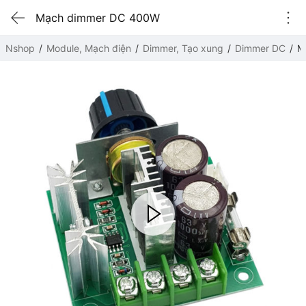
Mạch dimmer DC 400W
Nshop
Module, Mạch điện
Dimmer, Tạo xung
Dimmer DC
M