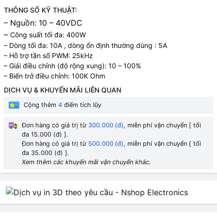
THÔNG SỐ KỸ THUẬT:
– Nguồn: 10 – 40VDC
–
Công suất tối đa: 400W
–
Dòng tối đa: 10A , dòng ổn định thường dùng : 5A
–
Hỗ trợ tần số PWM: 25kHz
–
Giải điều chỉnh (độ rộng xung): 10 – 100%
–
Biến trở điều chỉnh: 100K Ohm
DỊCH VỤ & KHUYẾN MÃI LIÊN QUAN
Cộng thêm
4
điểm tích lũy
Đơn hàng có giá trị từ
300.000 (đ)
, miễn phí vận chuyển [ tối
đa 15.000 (đ) ].
Đơn hàng có giá trị từ
500.000 (đ)
, miễn phí vận chuyển [ tối
đa 35.000 (đ) ].
Xem thêm các khuyến mãi vận chuyển khác.