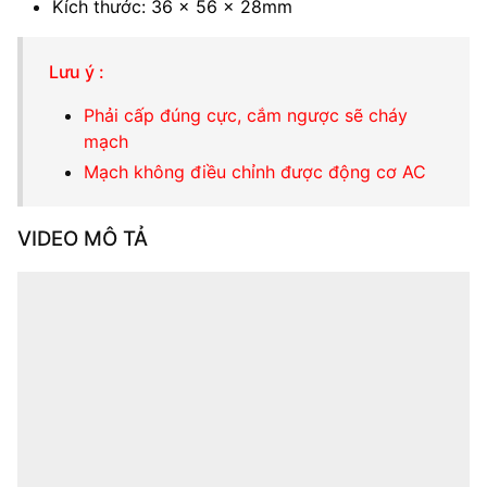
Kích thước: 36 x 56 x 28mm
Lưu ý :
Phải cấp đúng cực, cắm ngược sẽ cháy
mạch
Mạch không điều chỉnh được động cơ AC
VIDEO MÔ TẢ