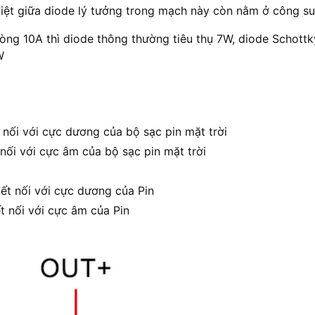
iệt giữa diode lý tưởng trong mạch này còn nằm ở công suấ
òng 10A thì diode thông thường tiêu thụ 7W, diode Schottky
W
o
 nối với cực dương của bộ sạc pin mặt trời
nối với cực âm của bộ sạc pin mặt trời
t nối với cực dương của Pin
t nối với cực âm của Pin