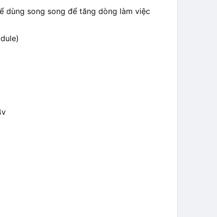
thể dùng song song để tăng dòng làm việc
dule)
4v