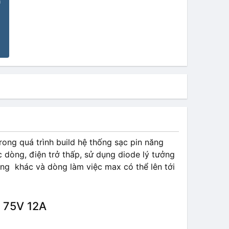
n
rong quá trình build hệ thống sạc pin năng
dòng, điện trở thấp, sử dụng diode lý tưởng
hường khác và dòng làm việc max có thể lên tới
 75V 12A