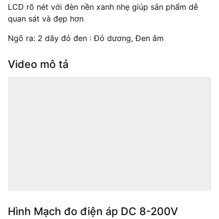
LCD rõ nét với đèn nền xanh nhẹ giúp sản phẩm dễ
quan sát và đẹp hơn
Ngõ ra: 2 dây đỏ đen : Đỏ dương, Đen âm
Video mô tả
Hình Mạch đo điện áp DC 8-200V