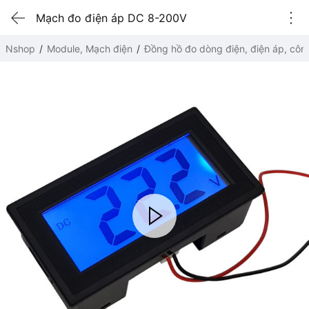
Mạch đo điện áp DC 8-200V
Nshop
Module, Mạch điện
Đồng hồ đo dòng điện, điện áp, côn