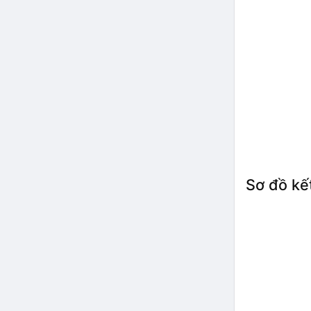
Sơ đồ kết