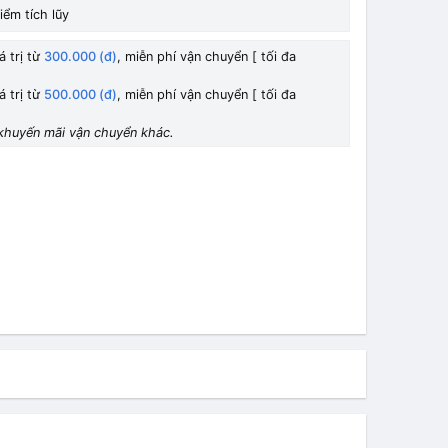
iểm tích lũy
á trị từ
300.000 (đ)
, miễn phí vận chuyển [ tối đa
á trị từ
500.000 (đ)
, miễn phí vận chuyển [ tối đa
khuyến mãi vận chuyển khác.