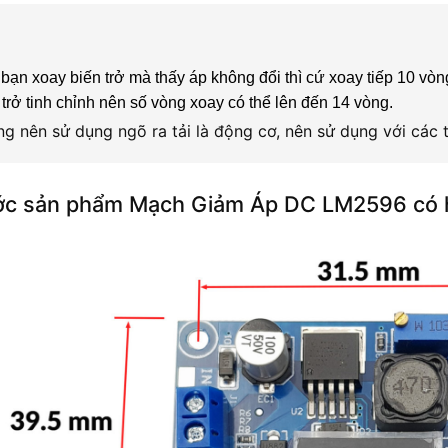
bạn xoay biến trở mà thấy áp không đổi thì cứ xoay tiếp 10 vò
 trở tinh chỉnh nên số vòng xoay có thể lên đến 14 vòng.
g nên sử dụng ngõ ra tải là động cơ, nên sử dụng với các t
ớc sản phẩm Mạch Giảm Áp DC LM2596 có hi