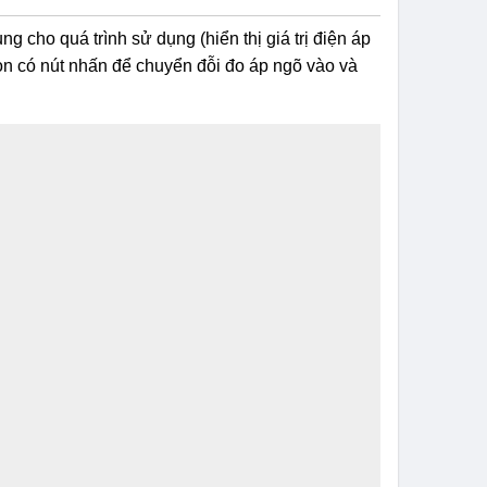
ng cho quá trình sử dụng (hiển thị giá trị điện áp
òn có nút nhấn để chuyển đỗi đo áp ngõ vào và