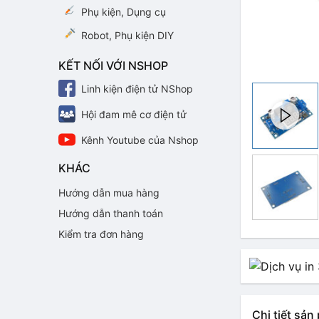
Phụ kiện, Dụng cụ
Robot, Phụ kiện DIY
KẾT NỐI VỚI NSHOP
Linh kiện điện tử NShop
Hội đam mê cơ điện tử
Kênh Youtube của Nshop
KHÁC
Hướng dẫn mua hàng
Hướng dẫn thanh toán
Kiểm tra đơn hàng
Chi tiết sả