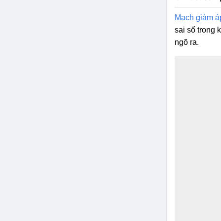
Mạch giảm 
sai số trong
ngõ ra.