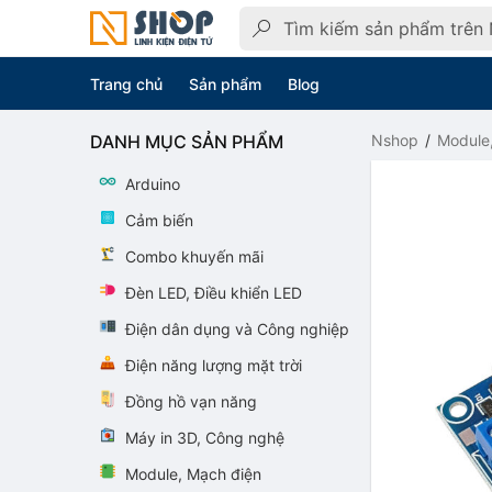
Trang chủ
Sản phẩm
Blog
DANH MỤC SẢN PHẨM
Nshop
Module
Arduino
Cảm biến
Combo khuyến mãi
Đèn LED, Điều khiển LED
Điện dân dụng và Công nghiệp
Điện năng lượng mặt trời
Đồng hồ vạn năng
Máy in 3D, Công nghệ
Module, Mạch điện