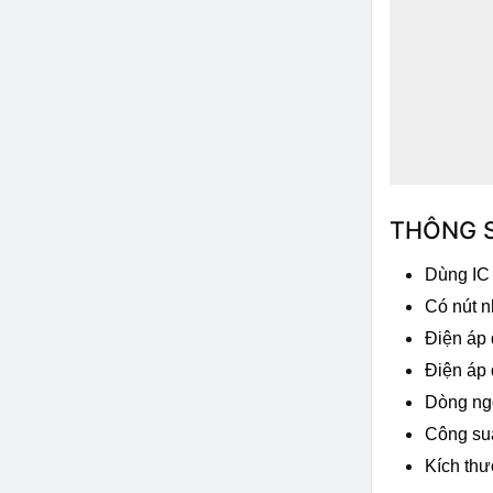
THÔNG 
Dùng IC 
Có nút n
Điện áp 
Điện áp 
Dòng ngõ
Công su
Kích thư