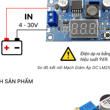
Sơ đồ kết nối Mạch Giảm Áp DC LM259
H SẢN PHẨM