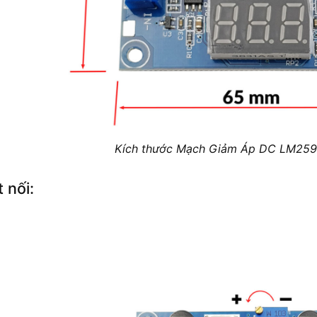
Kích thước Mạch Giảm Áp DC LM2596
 nối: