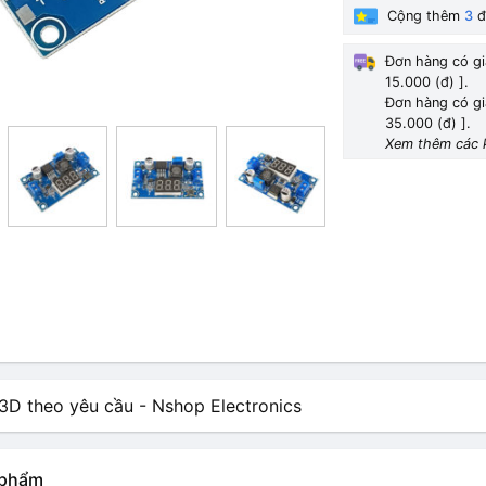
Cộng thêm
3
đ
Đơn hàng có gi
15.000 (đ) ].
Đơn hàng có gi
35.000 (đ) ].
Xem thêm các 
n phẩm