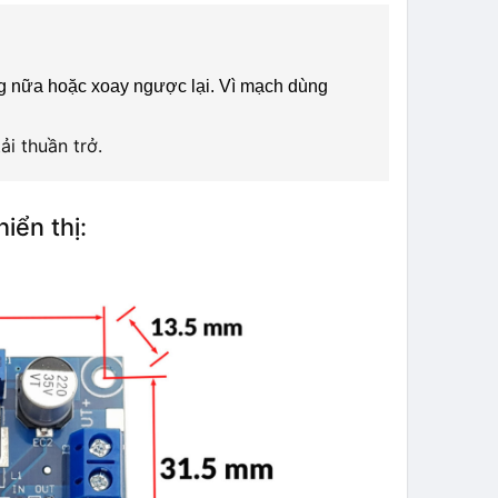
ng nữa hoặc xoay ngược lại. Vì mạch dùng
ải thuần trở.
ển thị: