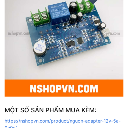
MỘT SỐ SẢN PHẨM MUA KÈM:
https://nshopvn.com/product/nguon-adapter-12v-5a-
0n0v/