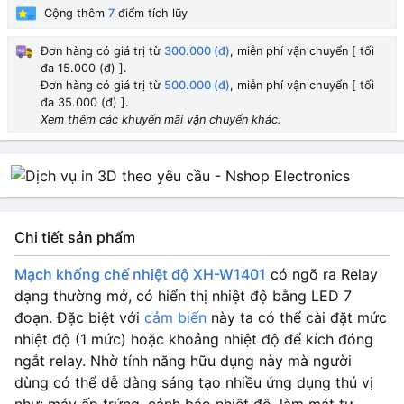
Cộng thêm
7
điểm tích lũy
Đơn hàng có giá trị từ
300.000 (đ)
, miễn phí vận chuyển [ tối
đa 15.000 (đ) ].
Đơn hàng có giá trị từ
500.000 (đ)
, miễn phí vận chuyển [ tối
đa 35.000 (đ) ].
Xem thêm các khuyến mãi vận chuyển khác.
Chi tiết sản phẩm
Mạch khống chế nhiệt độ XH-W1401
có ngõ ra Relay
dạng thường mở, có hiển thị nhiệt độ bằng LED 7
đoạn. Đặc biệt với
cảm biến
này ta có thể cài đặt mức
nhiệt độ (1 mức) hoặc khoảng nhiệt độ để kích đóng
ngắt relay. Nhờ tính năng hữu dụng này mà người
dùng có thể dễ dàng sáng tạo nhiều ứng dụng thú vị