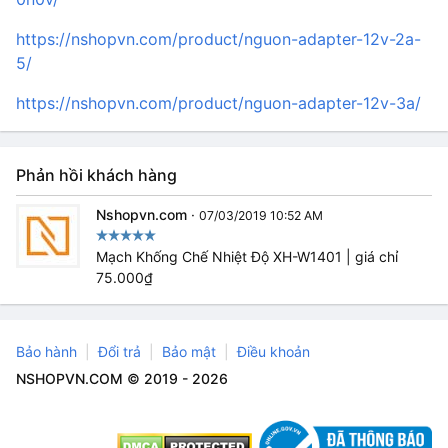
https://nshopvn.com/product/nguon-adapter-12v-2a-
5/
https://nshopvn.com/product/nguon-adapter-12v-3a/
Phản hồi khách hàng
Nshopvn.com
·
07/03/2019 10:52 AM
Mạch Khống Chế Nhiệt Độ XH-W1401 | giá chỉ
75.000₫
Bảo hành
Đổi trả
Bảo mật
Điều khoản
NSHOPVN.COM © 2019 - 2026