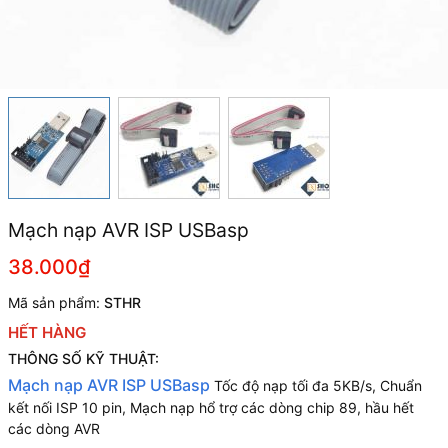
Mạch nạp AVR ISP USBasp
38.000₫
Mã sản phẩm:
STHR
HẾT HÀNG
THÔNG SỐ KỸ THUẬT:
Mạch nạp AVR ISP USBasp
Tốc độ nạp tối đa 5KB/s, Chuẩn
kết nối ISP 10 pin, Mạch nạp hổ trợ các dòng chip 89, hầu hết
các dòng AVR