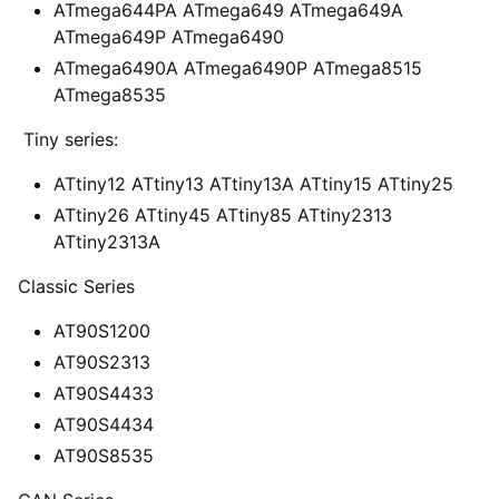
ATmega644PA ATmega649 ATmega649A
ATmega649P ATmega6490
ATmega6490A ATmega6490P ATmega8515
ATmega8535
Tiny series:
ATtiny12 ATtiny13 ATtiny13A ATtiny15 ATtiny25
ATtiny26 ATtiny45 ATtiny85 ATtiny2313
ATtiny2313A
Classic Series
AT90S1200
AT90S2313
AT90S4433
AT90S4434
AT90S8535