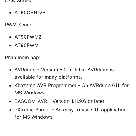
CAN Series
AT90CAN128
PWM Series
AT90PWM2
AT90PWM
Phần mềm nạp:
AVRdude – Version 5.2 or later. AVRdude is
available for many platforms.
Khazama AVR Programmer – An AVRdude GUI for
MS Windows
BASCOM-AVR – Version 1.11.9.6 or later
eXtreme Burner – An easy to use GUI application
for MS Windows.