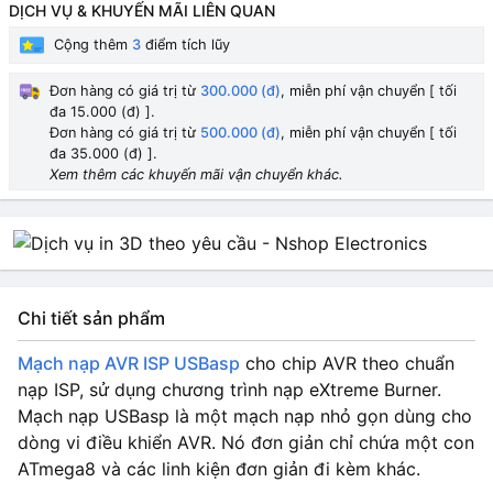
DỊCH VỤ & KHUYẾN MÃI LIÊN QUAN
Cộng thêm
3
điểm tích lũy
Đơn hàng có giá trị từ
300.000 (đ)
, miễn phí vận chuyển [ tối
đa 15.000 (đ) ].
Đơn hàng có giá trị từ
500.000 (đ)
, miễn phí vận chuyển [ tối
đa 35.000 (đ) ].
Xem thêm các khuyến mãi vận chuyển khác.
Chi tiết sản phẩm
Mạch nạp AVR ISP USBasp
cho chip AVR theo chuẩn
nạp ISP, sử dụng chương trình nạp eXtreme Burner.
Mạch nạp USBasp là một mạch nạp nhỏ gọn dùng cho
dòng vi điều khiển AVR. Nó đơn giản chỉ chứa một con
ATmega8 và các linh kiện đơn giản đi kèm khác.