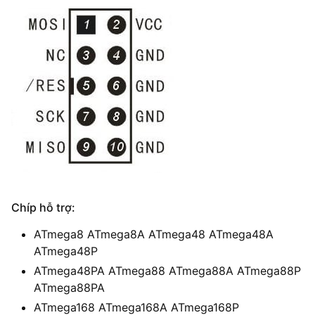
Chíp hỗ trợ:
ATmega8 ATmega8A ATmega48 ATmega48A
ATmega48P
ATmega48PA ATmega88 ATmega88A ATmega88P
ATmega88PA
ATmega168 ATmega168A ATmega168P