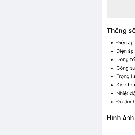
Thông số
Điện áp
Điện áp
Dòng tố
Công su
Trọng l
Kích th
Nhiệt đ
Độ ẩm h
Hình ản