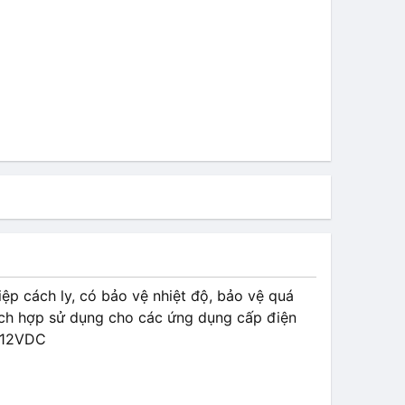
ệp cách ly, có bảo vệ nhiệt độ, bảo vệ quá
hích hợp sử dụng cho các ứng dụng cấp điện
n 12VDC