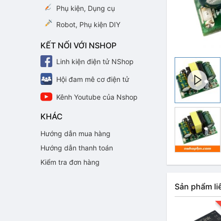
Phụ kiện, Dụng cụ
Robot, Phụ kiện DIY
KẾT NỐI VỚI NSHOP
Linh kiện điện tử NShop
Hội đam mê cơ điện tử
Kênh Youtube của Nshop
KHÁC
Hướng dẫn mua hàng
Hướng dẫn thanh toán
Kiểm tra đơn hàng
Sản phẩm li