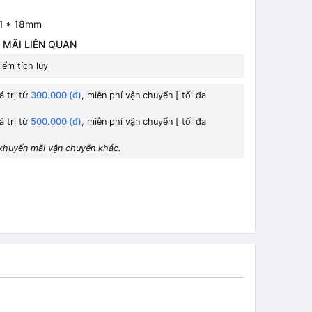
21 * 18mm
 MÃI LIÊN QUAN
iểm tích lũy
á trị từ
300.000 (đ)
, miễn phí vận chuyển [ tối đa
á trị từ
500.000 (đ)
, miễn phí vận chuyển [ tối đa
khuyến mãi vận chuyển khác.