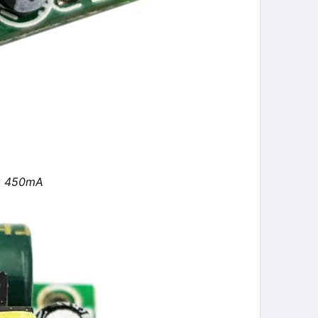
C 450mA