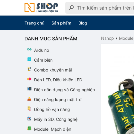
Trang chủ
Sản phẩm
Blog
DANH MỤC SẢN PHẨM
Nshop
Module
Arduino
Cảm biến
Combo khuyến mãi
Đèn LED, Điều khiển LED
Điện dân dụng và Công nghiệp
Điện năng lượng mặt trời
Đồng hồ vạn năng
Máy in 3D, Công nghệ
Module, Mạch điện