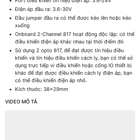
Port điều khiển tín hiệu điện áp: 3.6-24V
Điện áp đầu ra: 3.6-30V
Đầu jumper đầu ra có thể được kéo lên hoặc kéo
xuống
Onboard 2-Channel 817 hoạt động độc lập: có thể
điều khiển điện áp khác nhau tại thời điểm đó
Sử dụng 2 opto 817, để đạt được tín hiệu điều
khiển và tín hiệu điều khiển cách ly, bạn có thể sử
dụng trực tiếp vi điều khiển hoặc cổng IO thiết bị
khác để đạt được điều khiển cách ly điện áp, bạn
có thể điều khiển điện áp nhỏ.
Kích thước: 38x29mm
VIDEO MÔ TẢ