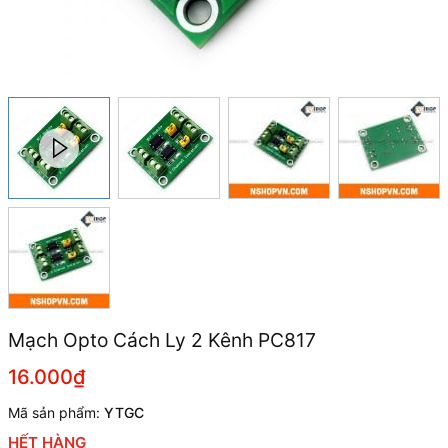
Mạch Opto Cách Ly 2 Kênh PC817
16.000₫
Mã sản phẩm:
YTGC
HẾT HÀNG