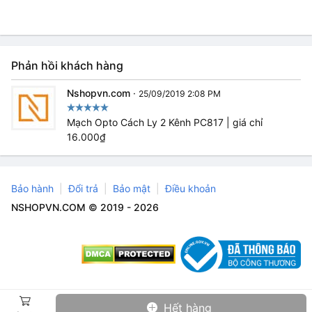
Phản hồi khách hàng
Nshopvn.com
·
25/09/2019 2:08 PM
Mạch Opto Cách Ly 2 Kênh PC817 | giá chỉ
16.000₫
Bảo hành
Đổi trả
Bảo mật
Điều khoản
NSHOPVN.COM © 2019 - 2026
Hết hàng