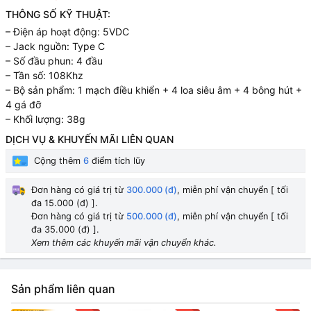
THÔNG SỐ KỸ THUẬT:
– Điện áp hoạt động: 5VDC
– Jack nguồn: Type C
– Số đầu phun: 4 đầu
– Tần số: 108Khz
– Bộ sản phẩm: 1 mạch điều khiển + 4 loa siêu âm + 4 bông hút +
4 gá đỡ
– Khối lượng: 38g
DỊCH VỤ & KHUYẾN MÃI LIÊN QUAN
Cộng thêm
6
điểm tích lũy
Đơn hàng có giá trị từ
300.000 (đ)
, miễn phí vận chuyển [ tối
đa 15.000 (đ) ].
Đơn hàng có giá trị từ
500.000 (đ)
, miễn phí vận chuyển [ tối
đa 35.000 (đ) ].
Xem thêm các khuyến mãi vận chuyển khác.
Sản phẩm liên quan