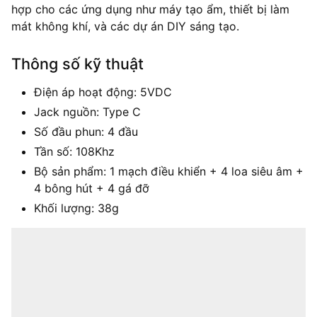
hợp cho các ứng dụng như máy tạo ẩm, thiết bị làm
mát không khí, và các dự án DIY sáng tạo.
Thông số kỹ thuật
Điện áp hoạt động: 5VDC
Jack nguồn: Type C
Số đầu phun: 4 đầu
Tần số: 108Khz
Bộ sản phẩm: 1 mạch điều khiển + 4 loa siêu âm +
4 bông hút + 4 gá đỡ
Khối lượng: 38g