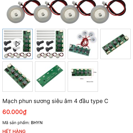
Mạch phun sương siêu âm 4 đầu type C
60.000₫
Mã sản phẩm:
BHYN
HẾT HÀNG