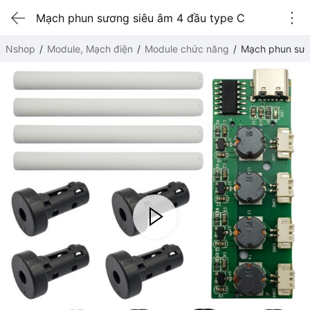
Mạch phun sương siêu âm 4 đầu type C
Nshop
Module, Mạch điện
Module chức năng
Mạch phun sươ