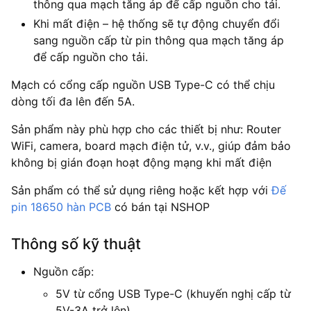
thông qua mạch tăng áp để cấp nguồn cho tải.
Khi mất điện – hệ thống sẽ tự động chuyển đổi
sang nguồn cấp từ pin thông qua mạch tăng áp
để cấp nguồn cho tải.
Mạch có cổng cấp nguồn USB Type-C có thể chịu
dòng tối đa lên đến 5A.
Sản phẩm này phù hợp cho các thiết bị như: Router
WiFi, camera, board mạch điện tử, v.v., giúp đảm bảo
không bị gián đoạn hoạt động mạng khi mất điện
Sản phẩm có thể sử dụng riêng hoặc kết hợp với
Đế
pin 18650 hàn PCB
có bán tại NSHOP
Thông số kỹ thuật
Nguồn cấp:
5V từ cổng USB Type-C (khuyến nghị cấp từ
5V-3A trở lên)