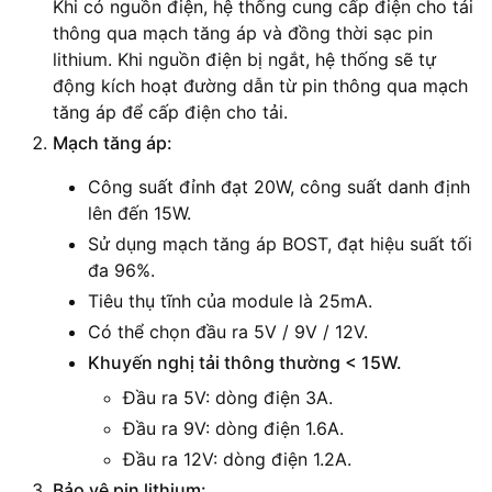
Khi có nguồn điện, hệ thống cung cấp điện cho tải
thông qua mạch tăng áp và đồng thời sạc pin
lithium. Khi nguồn điện bị ngắt, hệ thống sẽ tự
động kích hoạt đường dẫn từ pin thông qua mạch
tăng áp để cấp điện cho tải.
Mạch tăng áp:
Công suất đỉnh đạt 20W, công suất danh định
lên đến 15W.
Sử dụng mạch tăng áp BOST, đạt hiệu suất tối
đa 96%.
Tiêu thụ tĩnh của module là 25mA.
Có thể chọn đầu ra 5V / 9V / 12V.
Khuyến nghị tải thông thường < 15W.
Đầu ra 5V: dòng điện 3A.
Đầu ra 9V: dòng điện 1.6A.
Đầu ra 12V: dòng điện 1.2A.
Bảo vệ pin lithium: