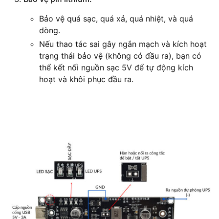
Bảo vệ quá sạc, quá xả, quá nhiệt, và quá
dòng.
Nếu thao tác sai gây ngắn mạch và kích hoạt
trạng thái bảo vệ (không có đầu ra), bạn có
thể kết nối nguồn sạc 5V để tự động kích
hoạt và khôi phục đầu ra.