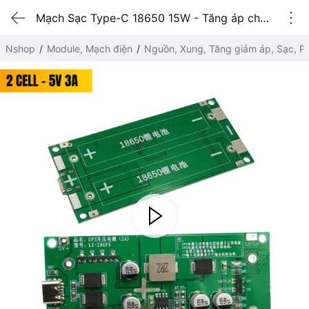
Mạch Sạc Type-C 18650 15W - Tăng áp cho nguồn dự phòng UPS (5V/9V/12V) 2 CELL - 5V 3A
Nshop
Module, Mạch điện
Nguồn, Xung, Tăng giảm áp, Sạc, Pi