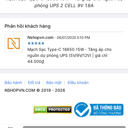
phòng UPS 2 CELL 9V 1.6A
Phản hồi khách hàng
Nshopvn.com
·
06/01/2025 5:10 PM
Mạch Sạc Type-C 18650 15W - Tăng áp cho
nguồn dự phòng UPS (5V/9V/12V) | giá chỉ
44.500₫
Bảo hành
Đổi trả
Bảo mật
Điều khoản
NSHOPVN.COM © 2019 - 2026