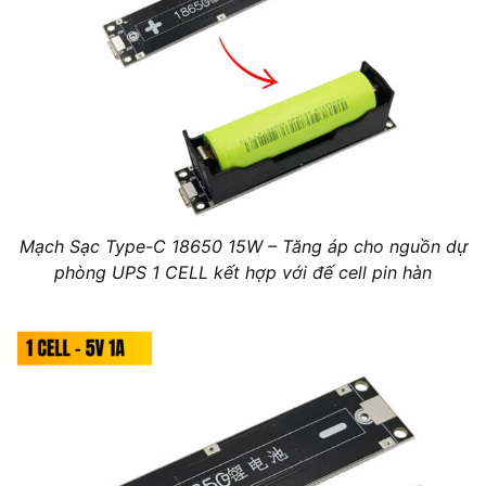
Mạch Sạc Type-C 18650 15W – Tăng áp cho nguồn dự
phòng UPS 1 CELL kết hợp với đế cell pin hàn