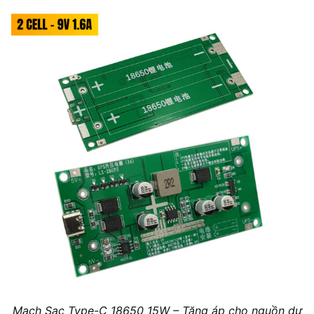
Mạch Sạc Type-C 18650 15W – Tăng áp cho nguồn dự