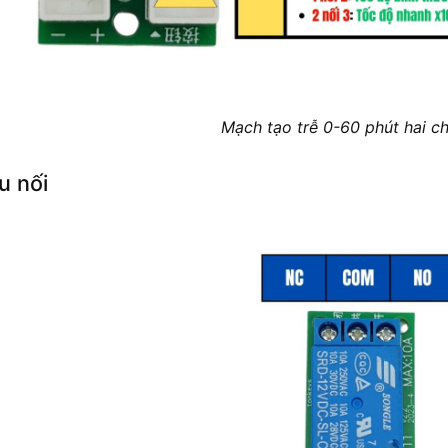
Mạch tạo trễ 0-60 phút hai c
u nối