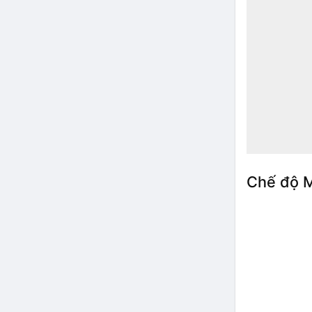
Chế độ M