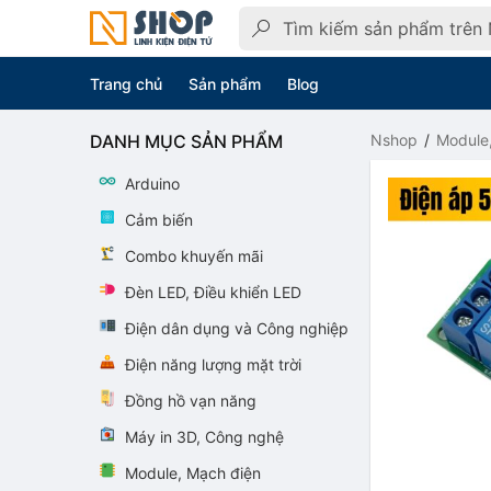
Trang chủ
Sản phẩm
Blog
DANH MỤC SẢN PHẨM
Nshop
Module
Arduino
Cảm biến
Combo khuyến mãi
Đèn LED, Điều khiển LED
Điện dân dụng và Công nghiệp
Điện năng lượng mặt trời
Đồng hồ vạn năng
Máy in 3D, Công nghệ
Module, Mạch điện