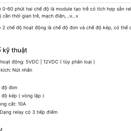
 0-60 phút hai chế độ là module tạo trễ có tích hợp sẵn re
ị cần thời gian trễ, mạch điện, ..v…v
 2 chế độ hoạt động là chế độ đơn và chế độ kép, có thể
 kỹ thuật
 hoạt động: 5VDC | 12VDC ( tùy phân loại )
 kích: Nút nhấn
 độ đơn
 độ kép ( vòng lặp )
ng cắt: 10A
 Dạng relay có 3 tiếp điểm
M