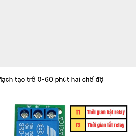
ạch tạo trễ 0-60 phút hai chế độ