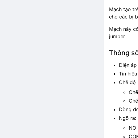
Mạch tạo trễ
cho các bị b
Mạch này có
jumper
Thông số
Điện áp
Tín hiệu
Chế độ
Chế
Chế
Dòng đó
Ngõ ra:
NO
CO