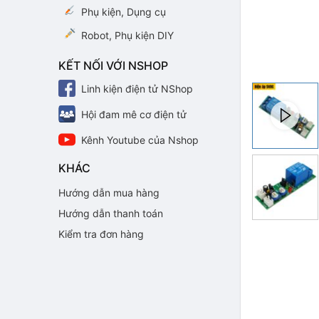
Phụ kiện, Dụng cụ
Robot, Phụ kiện DIY
KẾT NỐI VỚI NSHOP
Linh kiện điện tử NShop
Hội đam mê cơ điện tử
Kênh Youtube của Nshop
KHÁC
Hướng dẫn mua hàng
Hướng dẫn thanh toán
Kiểm tra đơn hàng