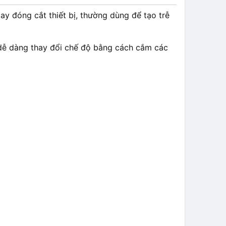
lay đóng cắt thiết bị, thường dùng để tạo trễ
 dễ dàng thay đổi chế độ bằng cách cắm các