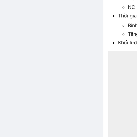
NC
Thời gia
Bìn
Tăn
Khối lư