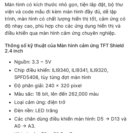
Màn hình có kích thước nhỏ gọn, tiện lắp đặt, bộ thư
viện và code mẫu đi kèm màn hình đầy đủ, dễ lập
trình, màn hình có chất lượng hiển thị tốt, cảm ứng có
độ nhạy cao, phù hợp cho các ứng dụng hiển thị và
điều khiển qua màn hình cảm ứng chuyên nghiệp.
Thông số kỹ thuật của Màn hình cảm ứng TFT Shield
2.4 inch
Nguồn: 3.3 ~ 5V
Chip điều khiển: ILI9340, ILI9341, ILI9320,
SPFD5408, tùy từng đợt màn hình
Độ phân giải: 240 x 320 pixel
Màu sắc: 18 bit, lên đến 262,000 màu
Loại cảm ứng: điện trở
Đèn nền: LED trắng
Các chân dùng điều khiển màn hình: D5 -> D13 và
A0 -> A3.