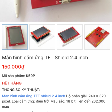
Màn hình cảm ứng TFT Shield 2.4 inch
150.000₫
Mã sản phẩm:
K59P
HẾT HÀNG
THÔNG SỐ KỸ THUẬT:
Màn hình cảm ứng TFT shield 2.4 inch
Độ phân giải: 240 x 320
pixel. Loại cảm ứng: điện trở. Màu sắc: 18 bit , lên đến 262,000
màu