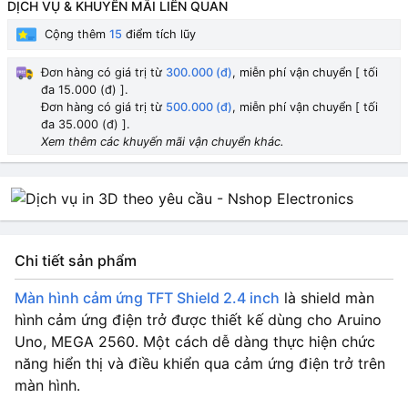
DỊCH VỤ & KHUYẾN MÃI LIÊN QUAN
Cộng thêm
15
điểm tích lũy
Đơn hàng có giá trị từ
300.000 (đ)
, miễn phí vận chuyển [ tối
đa 15.000 (đ) ].
Đơn hàng có giá trị từ
500.000 (đ)
, miễn phí vận chuyển [ tối
đa 35.000 (đ) ].
Xem thêm các khuyến mãi vận chuyển khác.
Chi tiết sản phẩm
Màn hình cảm ứng TFT Shield 2.4 inch
là shield màn
hình cảm ứng điện trở được thiết kế dùng cho Aruino
Uno, MEGA 2560. Một cách dễ dàng thực hiện chức
năng hiển thị và điều khiển qua cảm ứng điện trở trên
màn hình.